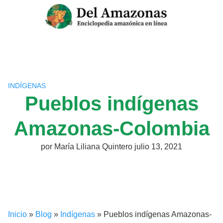
Saltar
al
contenido
INDÍGENAS
Pueblos indígenas
Amazonas-Colombia
por
María Liliana Quintero
julio 13, 2021
Inicio
»
Blog
»
Indígenas
»
Pueblos indígenas Amazonas-