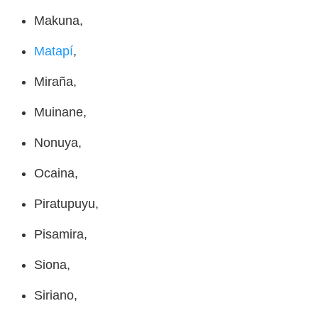
Makuna,
Matapí
,
Miraña,
Muinane,
Nonuya,
Ocaina,
Piratupuyu,
Pisamira,
Siona,
Siriano,