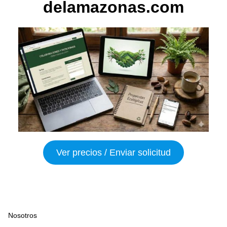
delamazonas.com
Ver precios / Enviar solicitud
Nosotros