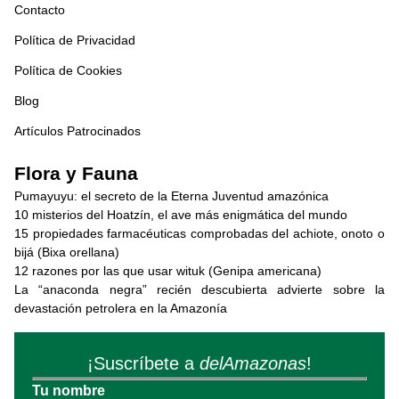
Contacto
Política de Privacidad
Política de Cookies
Blog
Artículos Patrocinados
Flora y Fauna
Pumayuyu: el secreto de la Eterna Juventud amazónica
10 misterios del Hoatzín, el ave más enigmática del mundo
15 propiedades farmacéuticas comprobadas del achiote, onoto o
bijá (Bixa orellana)
12 razones por las que usar wituk (Genipa americana)
La “anaconda negra” recién descubierta advierte sobre la
devastación petrolera en la Amazonía
¡Suscríbete a
delAmazonas
!
Tu nombre