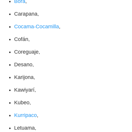
Bora
,
Carapana,
Cocama-Cocamilla
,
Cofán,
Coreguaje,
Desano,
Karijona,
Kawiyarí,
Kubeo,
Kurripaco
,
Letuama,