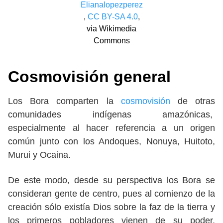
Elianalopezperez
,
CC BY-SA 4.0
,
via Wikimedia
Commons
Cosmovisión general
Los Bora comparten la
cosmovisión
de otras
comunidades indígenas amazónicas,
especialmente al hacer referencia a un origen
común junto con los Andoques, Nonuya, Huitoto,
Murui y Ocaina.
De este modo, desde su perspectiva los Bora se
consideran gente de centro, pues al comienzo de la
creación sólo existía Dios sobre la faz de la tierra y
los primeros pobladores vienen de su poder,