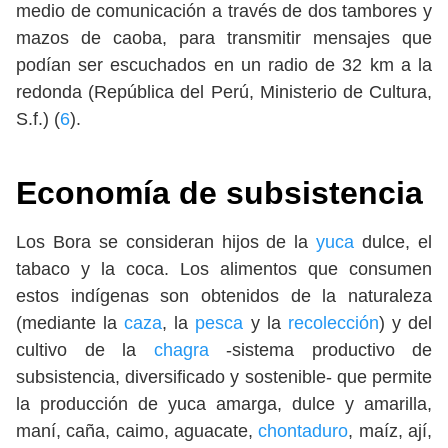
medio de comunicación a través de dos tambores y
mazos de caoba, para transmitir mensajes que
podían ser escuchados en un radio de 32 km a la
redonda (República del Perú, Ministerio de Cultura,
S.f.) (
6
).
Economía de subsistencia
Los Bora se consideran hijos de la
yuca
dulce, el
tabaco y la coca. Los alimentos que consumen
estos indígenas son obtenidos de la naturaleza
(mediante la
caza
, la
pesca
y la
recolección
) y del
cultivo de la
chagra
-sistema productivo de
subsistencia, diversificado y sostenible- que permite
la producción de yuca amarga, dulce y amarilla,
maní, caña, caimo, aguacate,
chontaduro
, maíz, ají,