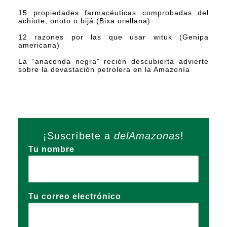
15 propiedades farmacéuticas comprobadas del
achiote, onoto o bijá (Bixa orellana)
12 razones por las que usar wituk (Genipa
americana)
La “anaconda negra” recién descubierta advierte
sobre la devastación petrolera en la Amazonía
¡Suscríbete a
delAmazonas
!
Tu nombre
Tu correo electrónico