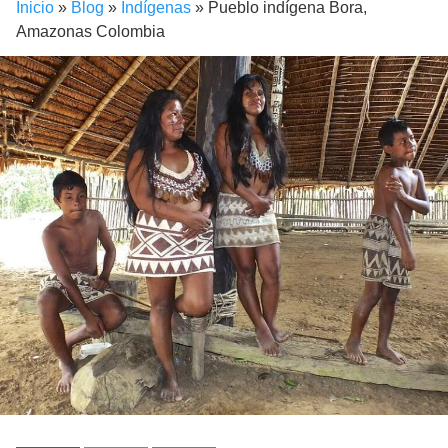
Inicio
»
Blog
»
Indígenas
»
Pueblo indígena Bora,
Amazonas Colombia