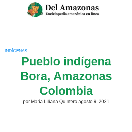
Saltar
al
contenido
INDÍGENAS
Pueblo indígena
Bora, Amazonas
Colombia
por
María Liliana Quintero
agosto 9, 2021