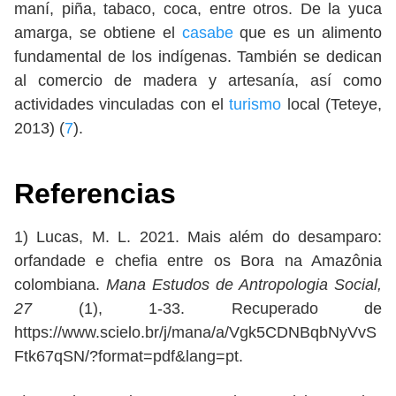
maní, piña, tabaco, coca, entre otros. De la yuca
amarga, se obtiene el
casabe
que es un alimento
fundamental de los indígenas. También se dedican
al comercio de madera y artesanía, así como
actividades vinculadas con el
turismo
local (Teteye,
2013) (
7
).
Referencias
1)
Lucas, M. L. 2021. Mais além do desamparo:
orfandade e chefia entre os Bora na Amazônia
colombiana.
Mana Estudos de Antropologia Social,
27
(1), 1-33. Recuperado de
https://www.scielo.br/j/mana/a/Vgk5CDNBqbNyVvS
Ftk67qSN/?format=pdf&lang=pt.