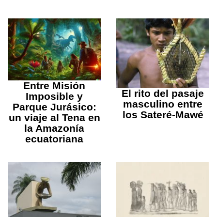
Entre Misión
El rito del pasaje
Imposible y
masculino entre
Parque Jurásico:
los Sateré-Mawé
un viaje al Tena en
la Amazonía
ecuatoriana