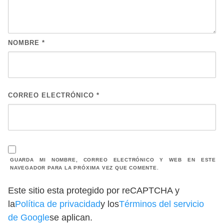
NOMBRE
*
CORREO ELECTRÓNICO
*
GUARDA MI NOMBRE, CORREO ELECTRÓNICO Y WEB EN ESTE
NAVEGADOR PARA LA PRÓXIMA VEZ QUE COMENTE.
Este sitio esta protegido por reCAPTCHA y
la
Política de privacidad
y los
Términos del servicio
de Google
se aplican.