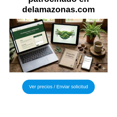
delamazonas.com
Ver precios / Enviar solicitud