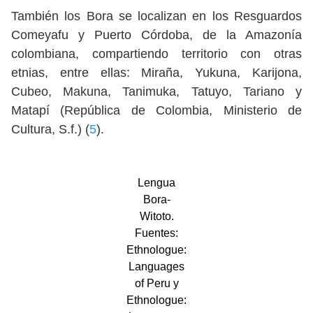
También los Bora se localizan en los Resguardos
Comeyafu y Puerto Córdoba, de la Amazonía
colombiana, compartiendo territorio con otras
etnias, entre ellas: Miraña, Yukuna, Karijona,
Cubeo, Makuna, Tanimuka, Tatuyo, Tariano y
Matapí (República de Colombia, Ministerio de
Cultura, S.f.) (
5
).
Lengua
Bora-
Witoto.
Fuentes:
Ethnologue:
Languages
of Peru y
Ethnologue: