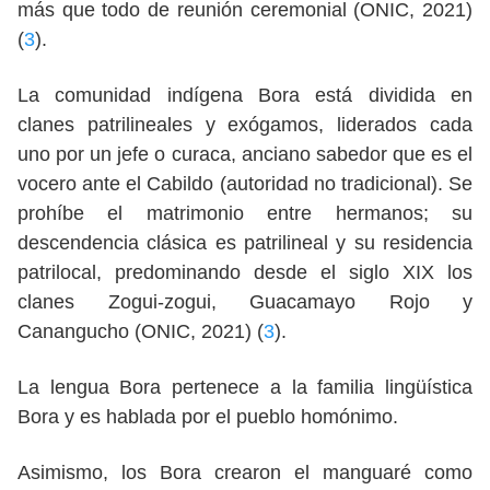
más que todo de reunión ceremonial (ONIC, 2021)
(
3
).
La comunidad indígena Bora está dividida en
clanes patrilineales y exógamos, liderados cada
uno por un jefe o curaca, anciano sabedor que es el
vocero ante el Cabildo (autoridad no tradicional). Se
prohíbe el matrimonio entre hermanos; su
descendencia clásica es patrilineal y su residencia
patrilocal, predominando desde el siglo XIX los
clanes Zogui-zogui, Guacamayo Rojo y
Canangucho (ONIC, 2021) (
3
).
La lengua Bora pertenece a la familia lingüística
Bora y es hablada por el pueblo homónimo.
Asimismo, los Bora crearon el manguaré como