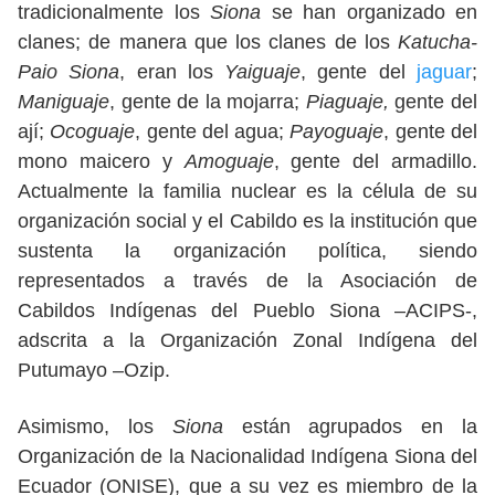
tradicionalmente los
Siona
se han organizado en
clanes; de manera que los clanes de los
Katucha-
Paio Siona
, eran los
Yaiguaje
, gente del
jaguar
;
Maniguaje
, gente de la mojarra;
Piaguaje,
gente del
ají;
Ocoguaje
, gente del agua;
Payoguaje
, gente del
mono maicero y
Amoguaje
, gente del armadillo.
Actualmente la familia nuclear es la célula de su
organización social y el Cabildo es la institución que
sustenta la organización política, siendo
representados a través de la Asociación de
Cabildos Indígenas del Pueblo Siona –ACIPS-,
adscrita a la Organización Zonal Indígena del
Putumayo –Ozip.
Asimismo, los
Siona
están agrupados en la
Organización de la Nacionalidad Indígena Siona del
Ecuador (ONISE), que a su vez es miembro de la