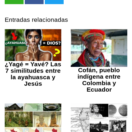
Entradas relacionadas
¿Yagé = Yavé? Las
Cofán, pueblo
7 similitudes entre
indígena entre
la ayahuasca y
Colombia y
Jesús
Ecuador