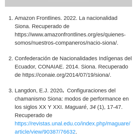
Amazon Frontlines. 2022. La nacionalidad
Siona. Recuperado de
https://www.amazonfrontlines.org/es/quienes-
somos/nuestros-companeros/nacio-siona/.
Confederación de Nacionalidades Indígenas del
Ecuador, CONAIAE. 2014. Siona. Recuperado
de https://conaie.org/2014/07/19/siona/.
Langdon, E.J. 2020
.
Configuraciones del
chamanismo Siona: modos de performance en
los siglos XX Y XXI.
Maguaré
,
34
(1), 17-47.
Recuperado de
https://revistas.unal.edu.co/index.php/maguare/
article/view/90387/76632
.