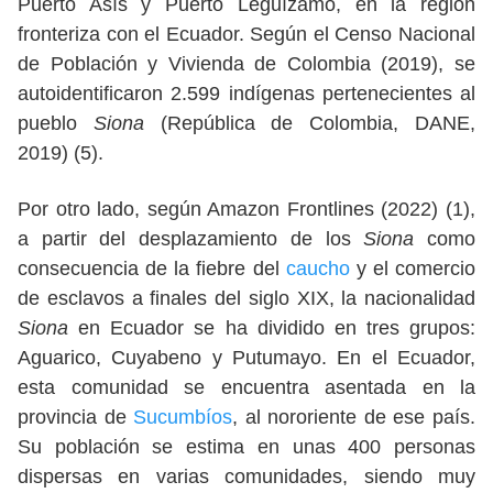
Puerto Asís y Puerto Leguízamo, en la región
fronteriza con el Ecuador. Según el Censo Nacional
de Población y Vivienda de Colombia (2019), se
autoidentificaron 2.599 indígenas pertenecientes al
pueblo
Siona
(República de Colombia, DANE,
2019) (5).
Por otro lado, según Amazon Frontlines (2022) (1),
a partir del desplazamiento de los
Siona
como
consecuencia de la fiebre del
caucho
y el comercio
de esclavos a finales del siglo XIX, la nacionalidad
Siona
en Ecuador se ha dividido en tres grupos:
Aguarico, Cuyabeno y Putumayo. En el Ecuador,
esta comunidad se encuentra asentada en la
provincia de
Sucumbíos
, al nororiente de ese país.
Su población se estima en unas 400 personas
dispersas en varias comunidades, siendo muy