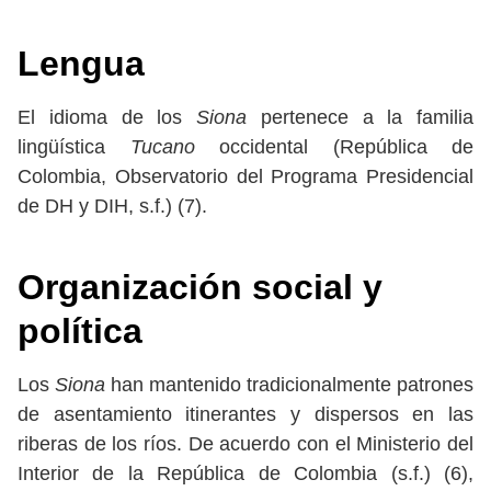
Lengua
El idioma de los
Siona
pertenece a la familia
lingüística
Tucano
occidental (República de
Colombia, Observatorio del Programa Presidencial
de DH y DIH, s.f.) (7).
Organización social y
política
Los
Siona
han mantenido tradicionalmente patrones
de asentamiento itinerantes y dispersos en las
riberas de los ríos. De acuerdo con el Ministerio del
Interior de la República de Colombia (s.f.) (6),