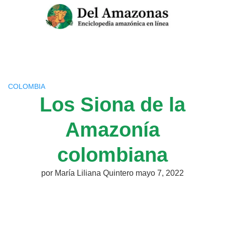
Saltar
al
contenido
COLOMBIA
Los Siona de la
Amazonía
colombiana
por
María Liliana Quintero
mayo 7, 2022