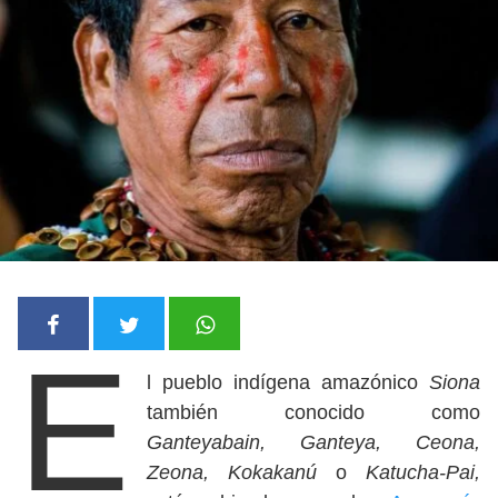
E
l pueblo indígena amazónico
Siona
también conocido como
Ganteyabain, Ganteya, Ceona,
Zeona, Kokakanú
o
Katucha-Pai,