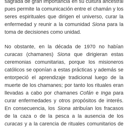
sagrada de gran importancia en su cultura ancestral
pues permite la comunicación entre el chamán y los
seres espirituales que dirigen el universo, curar la
enfermedad y reunir a la comunidad
Siona
para la
toma de decisiones como unidad
.
No obstante, en la década de 1970 no habían
curacas
(chamanes)
Siona
que dirigieran estas
ceremonias comunitarias, porque los misioneros
católicos se oponían a estas prácticas y además se
entorpeció el aprendizaje tradicional luego de la
muerte de los chamanes; por tanto los rituales eran
llevadas a cabo por chamanes
Cofán
e
Inga
para
curar enfermedades y otros propósitos de interés.
En consecuencia, los
Siona
atribuían los fracasos
de la caza o de la pesca a la ausencia de los
curacas
y a la carencia de rituales comunitarios de