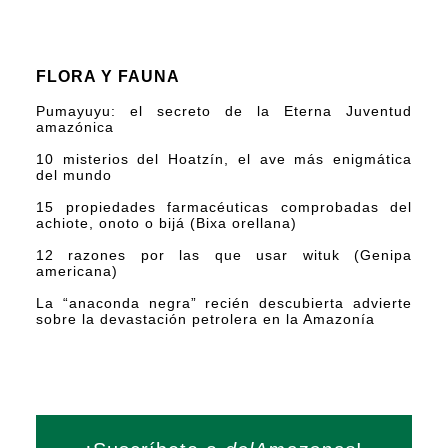
FLORA Y FAUNA
Pumayuyu: el secreto de la Eterna Juventud
amazónica
10 misterios del Hoatzín, el ave más enigmática
del mundo
15 propiedades farmacéuticas comprobadas del
achiote, onoto o bijá (Bixa orellana)
12 razones por las que usar wituk (Genipa
americana)
La “anaconda negra” recién descubierta advierte
sobre la devastación petrolera en la Amazonía