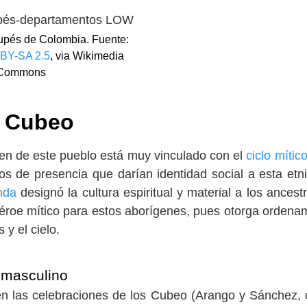
pés de Colombia. Fuente:
BY-SA 2.5
, via Wikimedia
Commons
s Cubeo
gen de este pueblo está muy vinculado con el
ciclo mític
os de presencia que darían identidad social a esta etn
nda
designó la cultura espiritual y material a los ancest
 héroe mítico para estos aborígenes, pues otorga ordena
 y el cielo.
n masculino
n las celebraciones de los Cubeo (Arango y Sánchez, 