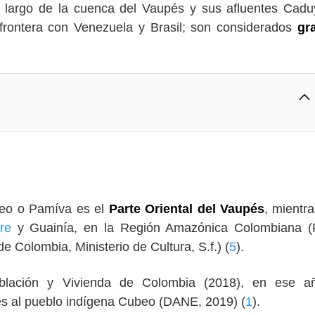
 largo de la cuenca del Vaupés y sus afluentes Cadu
 frontera con Venezuela y Brasil; son considerados
gr
beo o Pamíva es el
Parte Oriental del Vaupés
, mientr
are
y Guainía, en la Región Amazónica Colombiana (
e Colombia, Ministerio de Cultura, S.f.) (
5
).
blación y Vivienda de Colombia (2018), en ese a
es al pueblo indígena Cubeo (DANE, 2019) (
1
).