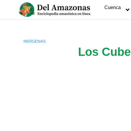
Saltar
Cuenca
al
contenido
INDÍGENAS
Los Cubeo