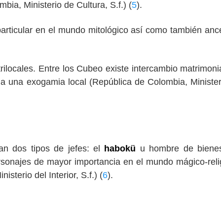
ia, Ministerio de Cultura, S.f.) (
5
).
particular en el mundo mitológico así como también anc
rilocales. Entre los Cubeo existe intercambio matrimoni
a una exogamia local (República de Colombia, Minister
can dos tipos de jefes: el
habokü
u hombre de bienes
rsonajes de mayor importancia en el mundo mágico-reli
sterio del Interior, S.f.) (
6
).