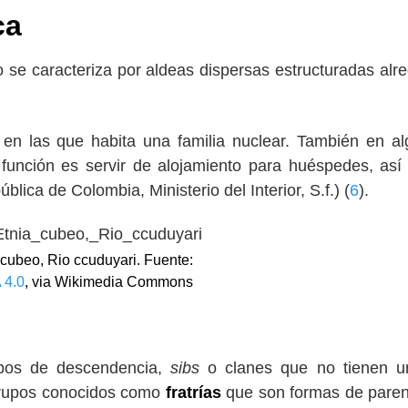
ca
 se caracteriza por aldeas dispersas estructuradas alr
 en las que habita una familia nuclear. También en a
 función es servir de alojamiento para huéspedes, as
ica de Colombia, Ministerio del Interior, S.f.) (
6
).
 cubeo, Rio ccuduyari. Fuente:
 4.0
, via Wikimedia Commons
upos de descendencia,
sibs
o clanes que no tienen un
 grupos conocidos como
fratrías
que son formas de pare