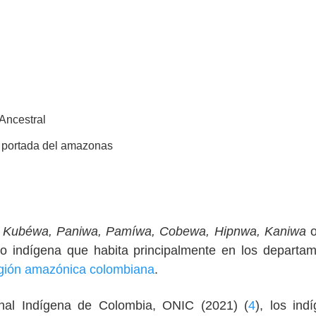
Ancestral
 Kubéwa, Paniwa, Pamíwa, Cobewa, Hipnwa, Kaniwa
o
o indígena que habita principalmente en los departa
gión amazónica colombiana
.
nal Indígena de Colombia, ONIC (2021) (
4
), los ind