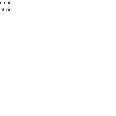
 común
el río