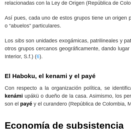
relacionadas con la Ley de Origen (República de Colomb
Así pues, cada uno de estos grupos tiene un origen 
o “abuelos” particulares.
Los
sibs
son unidades exogámicas, patrilineales y pat
otros grupos cercanos geográficamente, dando lugar 
Interior, S.f.) (
6
).
El Haboku, el kenami y el payé
Con respecto a la organización política, se identifi
kenámi
upákü o dueño de la casa. Asimismo, los pe
son el
payé
y el curandero (República de Colombia, Mini
Economía de subsistencia