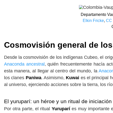
Departamento Vau
Elkin Fricke
,
CC 
Cosmovisión general
de lo
Desde la cosmovisión de los indígenas Cubeo, el ori
Anaconda ancestral
, quién frecuentemente hacía act
esta manera, al llegar al centro del mundo, la
Anaco
los clanes
Paniwa
. Asimismo,
Kuwai
es el principal
al universo, ejerciendo acciones sobre la tierra, los ríos
El yuruparí: un héroe y un ritual de iniciació
Por otra parte, el ritual
Yuruparí
es muy importante e