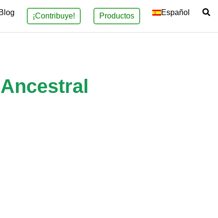
Blog
Español
¡Contribuye!
Productos
 Ancestral