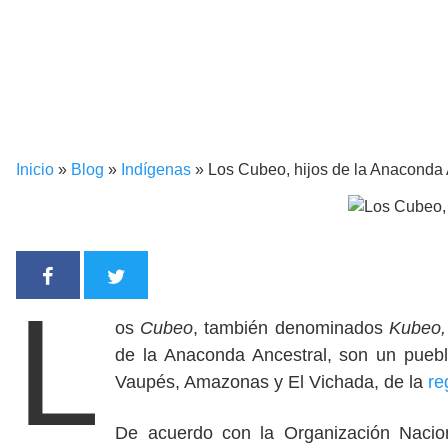
Inicio
»
Blog
»
Indígenas
»
Los Cubeo, hijos de la Anaconda 
L
os
Cubeo
, también denominados
Kubeo,
de la Anaconda Ancestral, son un puebl
Vaupés, Amazonas y El Vichada, de la
re
De acuerdo con la Organización Nacio