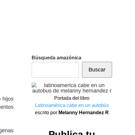
Búsqueda amazónica
Buscar
Portada del libro
 hijos
Latinoamérica cabe en un autobús
mentos
escrito por
Melanny Hernandez R
ígenas
Publica tu