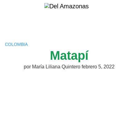
Saltar
al
contenido
COLOMBIA
Matapí
por
María Liliana Quintero
febrero 5, 2022