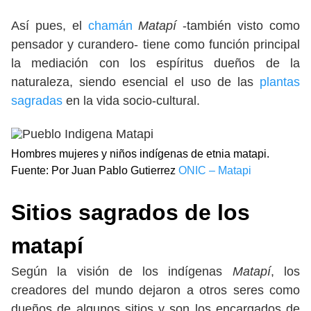
Así pues, el
chamán
Matapí
-también visto como
pensador y curandero- tiene como función principal
la mediación con los espíritus dueños de la
naturaleza, siendo esencial el uso de las
plantas
sagradas
en la vida socio-cultural.
Hombres mujeres y niños indígenas de etnia matapi.
Fuente: Por Juan Pablo Gutierrez
ONIC – Matapi
Sitios sagrados
de los
matapí
Según la visión de los indígenas
Matapí
, los
creadores del mundo dejaron a otros seres como
dueños de algunos sitios y son los encargados de