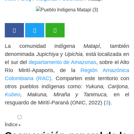
La comunidad indígena
Matapí
, también
denominada
Jupichiya
y
Upichia,
está localizada en
el sur del
departamento de Amazonas
, sobre el Alto
Río Mirití-Apaporis, de la
Región Amazónica
Colombiana (RAC)
. Comparten este territorio con
otros pueblos indígenas como:
Yukuna, Carijona,
Kubeo
, Makuna, Miraña y Tanimuca,
en el
resguardo de Mirití-Paraná (ONIC, 2022) (
3
).
Índice