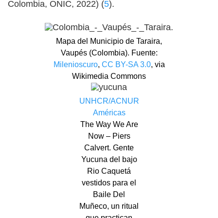
Colombia, ONIC, 2022) (
5
).
Mapa del Municipio de Taraira,
Vaupés (Colombia). Fuente:
Milenioscuro
,
CC BY-SA 3.0
, via
Wikimedia Commons
UNHCR/ACNUR
Américas
The Way We Are
Now – Piers
Calvert. Gente
Yucuna del bajo
Rio Caquetá
vestidos para el
Baile Del
Muñeco, un ritual
que practican