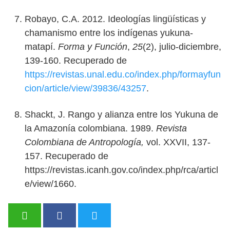
Robayo, C.A. 2012. Ideologías lingüísticas y
chamanismo entre los indígenas yukuna-
matapí.
Forma y Función
,
25
(2), julio-diciembre,
139-160. Recuperado de
https://revistas.unal.edu.co/index.php/formayfun
cion/article/view/39836/43257
.
Shackt, J. Rango y alianza entre los Yukuna de
la Amazonía colombiana. 1989.
Revista
Colombiana de Antropología,
vol. XXVII, 137-
157. Recuperado de
https://revistas.icanh.gov.co/index.php/rca/articl
e/view/1660.