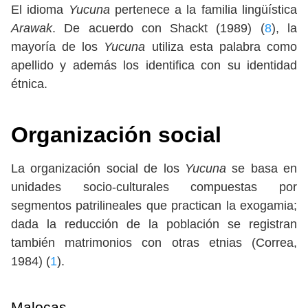
El idioma
Yucuna
pertenece a la familia lingüística
Arawak
. De acuerdo con Shackt (1989) (
8
), la
mayoría de los
Yucuna
utiliza esta palabra como
apellido y además los identifica con su identidad
étnica.
Organización social
La organización social de los
Yucuna
se basa en
unidades socio-culturales compuestas por
segmentos patrilineales que practican la exogamia;
dada la reducción de la población se registran
también matrimonios con otras etnias (Correa,
1984) (
1
).
Malocas