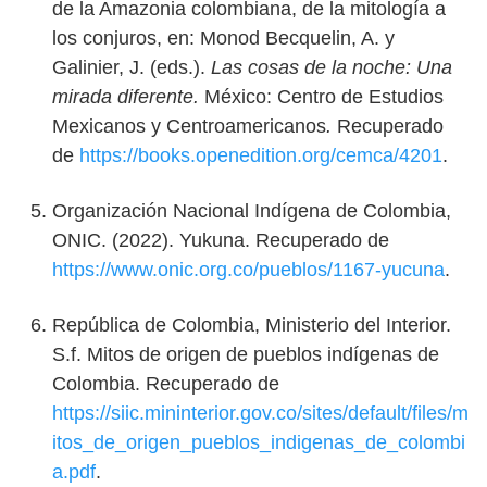
de la Amazonia colombiana, de la mitología a
los conjuros, en: Monod Becquelin, A. y
Galinier, J. (eds.).
Las cosas de la noche: Una
mirada diferente.
México: Centro de Estudios
Mexicanos y Centroamericanos
.
Recuperado
de
https://books.openedition.org/cemca/4201
.
Organización Nacional Indígena de Colombia,
ONIC. (2022). Yukuna. Recuperado de
https://www.onic.org.co/pueblos/1167-yucuna
.
República de Colombia, Ministerio del Interior.
S.f. Mitos de origen de pueblos indígenas de
Colombia. Recuperado de
https://siic.mininterior.gov.co/sites/default/files/m
itos_de_origen_pueblos_indigenas_de_colombi
a.pdf
.