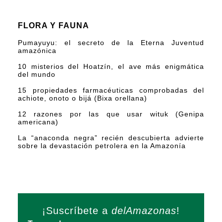
FLORA Y FAUNA
Pumayuyu: el secreto de la Eterna Juventud
amazónica
10 misterios del Hoatzín, el ave más enigmática
del mundo
15 propiedades farmacéuticas comprobadas del
achiote, onoto o bijá (Bixa orellana)
12 razones por las que usar wituk (Genipa
americana)
La “anaconda negra” recién descubierta advierte
sobre la devastación petrolera en la Amazonía
¡Suscríbete a
delAmazonas
!