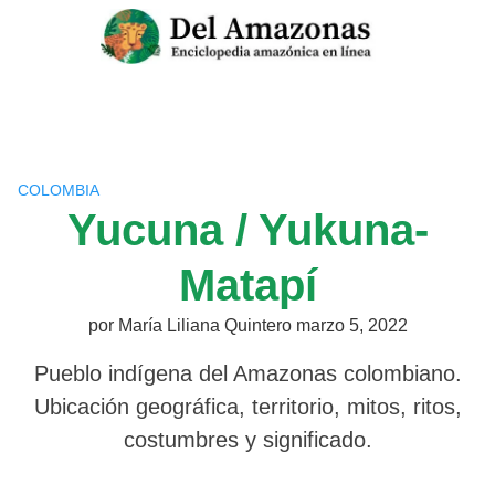
Saltar
al
contenido
COLOMBIA
Yucuna / Yukuna-
Matapí
por
María Liliana Quintero
marzo 5, 2022
Pueblo indígena del Amazonas colombiano.
Ubicación geográfica, territorio, mitos, ritos,
costumbres y significado.