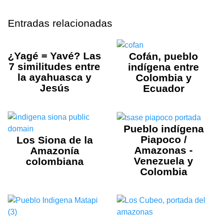
Entradas relacionadas
¿Yagé = Yavé? Las
Cofán, pueblo
7 similitudes entre
indígena entre
la ayahuasca y
Colombia y
Jesús
Ecuador
Pueblo indígena
Piapoco /
Los Siona de la
Amazonas -
Amazonía
Venezuela y
colombiana
Colombia