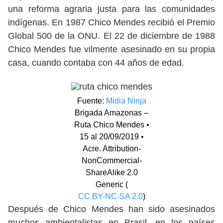
una reforma agraria justa para las comunidades
indígenas. En 1987 Chico Mendes recibió el Premio
Global 500 de la ONU. El 22 de diciembre de 1988
Chico Mendes fue vilmente asesinado en su propia
casa, cuando contaba con 44 años de edad.
Fuente:
Midia Ninja
Brigada Amazonas –
Ruta Chico Mendes •
15 al 20/09/2019 •
Acre. Attribution-
NonCommercial-
ShareAlike 2.0
Generic (
CC BY-NC-SA 2.0
)
Después de Chico Mendes han sido asesinados
muchos ambientalistas en Brasil, en los países