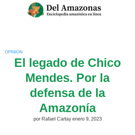
Saltar
al
contenido
OPINION
El legado de Chico
Mendes. Por la
defensa de la
Amazonía
por
Rafael Cartay
enero 9, 2023