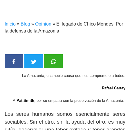
Inicio
»
Blog
»
Opinion
»
El legado de Chico Mendes. Por
la defensa de la Amazonía
La Amazonía, una noble causa que nos compromete a todos.
Rafael Cartay
A
Pat Smith
, por su empatía con la preservación de la Amazonía.
Los seres humanos somos esencialmente seres
sociables. Sin el otro, sin la ayuda del otro, es muy
difícil desarrollar una labor exitosa y tener grandes