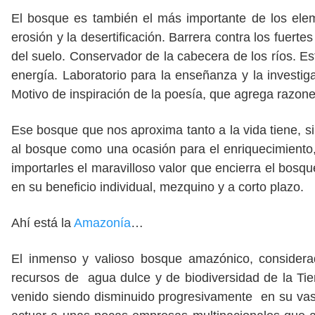
El bosque es también el más importante de los eleme
erosión y la desertificación. Barrera contra los fuer
del suelo. Conservador de la cabecera de los ríos. Est
energía. Laboratorio para la enseñanza y la investig
Motivo de inspiración de la poesía, que agrega razones
Ese bosque que nos aproxima tanto a la vida tiene, 
al bosque como una ocasión para el enriquecimiento
importarles el maravilloso valor que encierra el bos
en su beneficio individual, mezquino y a corto plazo.
Ahí está la
Amazonía
…
El inmenso y valioso bosque amazónico, considerad
recursos de agua dulce y de biodiversidad de la T
venido siendo disminuido progresivamente en su vast