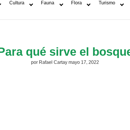
Cultura
Fauna
Flora
Turismo
Para qué sirve el bosqu
por
Rafael Cartay
mayo 17, 2022