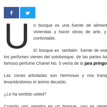
U
n bosque es una fuente de aliment
viviendas y hacer obras de arte, 
confortable.
El bosque es también fuente de esenc
los perfumes vienen del sotobosque, de las partes 
famoso perfume Chanel No. 5 venía de la
jara pring
Las zonas arboladas son hermosas y nos tranquil
levantándonos el ánimo decaído.
¿Lo ha sentido usted?
Cuando uno penetra en un bosque, uno se siente i