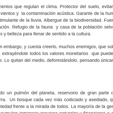
ntos que regulan el clima. Protector del suelo, evita
tes vientos y la contaminación acústica. Garante de la h
imulante de la lluvia. Albergue de la biodiversidad. Fue
ación. Refugio de la fauna y casa de la población selv
 y belleza para llenar de sentido a la cultura.
sin embargo, y cuesta creerlo, muchos enemigos, que so
, extrayéndole todos los valores monetarios que puede
que. Lo quitan del medio, deforestándolo, pensando únic
o un pulmón del planeta, reservorio de gran parte 
ierra. Un bosque cada vez más codiciado y asediado, 
edad frente a la mirada de todos. La mayoría de la ge