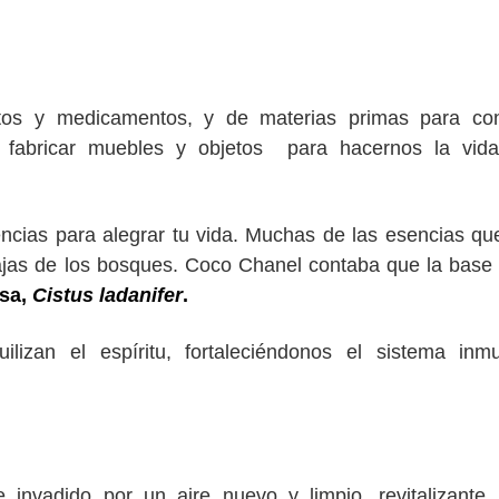
os y medicamentos, y de materias primas para cons
y fabricar muebles y objetos para hacernos la vid
ias para alegrar tu vida. Muchas de las esencias que
bajas de los bosques. Coco Chanel contaba que la base
osa,
Cistus ladanifer
.
izan el espíritu, fortaleciéndonos el sistema inm
nvadido por un aire nuevo y limpio, revitalizante