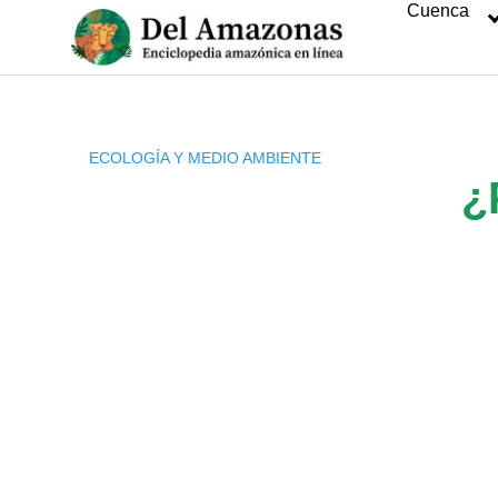
Cuenca
Saltar
al
contenido
ECOLOGÍA Y MEDIO AMBIENTE
¿