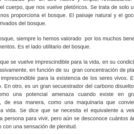
l cuerpo, que nos vuelve pletóricos. Se trata de solo 
 nos proporciona el bosque. El paisaje natural y el go
erivados del bosque.
 bosque, siempre lo hemos valorado por los muchos bene
ntos. Es el lado utilitario del bosque.
ue se vuelve imprescindible para la vida, en su condic
masivamente, en función de su gran concentración de pl
imprescindible para la existencia de los seres vivos. 
. En otro, es un gran secuestrador del carbono disuelto
como una potencial amenaza cuando existe en gr
a, de esa manera, como una maquinaria que convier
la vida. Se dice que se necesita el equivalente a vei
na persona para vivir, pero aún se desconoce cuántos á
do con una sensación de plenitud.