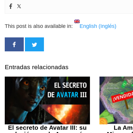
This post is also available in:
English
(
Inglés
)
Entradas relacionadas
El secreto de Avatar III: su
La Am