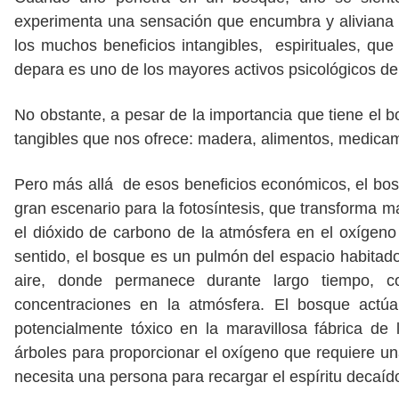
experimenta una sensación que encumbra y aliviana e
los muchos beneficios intangibles, espirituales, que
depara es uno de los mayores activos psicológicos d
No obstante, a pesar de la importancia que tiene el
tangibles que nos ofrece: madera, alimentos, medicame
Pero más allá de esos beneficios económicos, el bosq
gran escenario para la fotosíntesis, que transforma 
el dióxido de carbono de la atmósfera en el oxígeno 
sentido, el bosque es un pulmón del espacio habitado
aire, donde permanece durante largo tiempo, 
concentraciones en la atmósfera. El bosque actú
potencialmente tóxico en la maravillosa fábrica de 
árboles para proporcionar el oxígeno que requiere u
necesita una persona para recargar el espíritu decaí