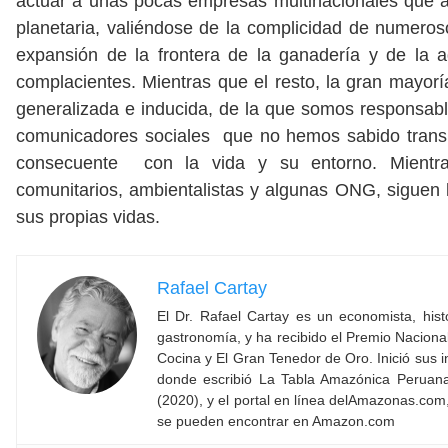
actuar a unas pocas empresas multinacionales que a
planetaria, valiéndose de la complicidad de numeros
expansión de la frontera de la ganadería y de la a
complacientes. Mientras que el resto, la gran mayoría
generalizada e inducida, de la que somos responsabl
comunicadores sociales que no hemos sabido transmi
consecuente con la vida y su entorno. Mientra
comunitarios, ambientalistas y algunas ONG, siguen
sus propias vidas.
Rafael Cartay
El Dr. Rafael Cartay es un economista, hist
gastronomía, y ha recibido el Premio Nacion
Cocina y El Gran Tenedor de Oro. Inició sus i
donde escribió La Tabla Amazónica Peruana
(2020), y el portal en línea delAmazonas.com, 
se pueden encontrar en Amazon.com