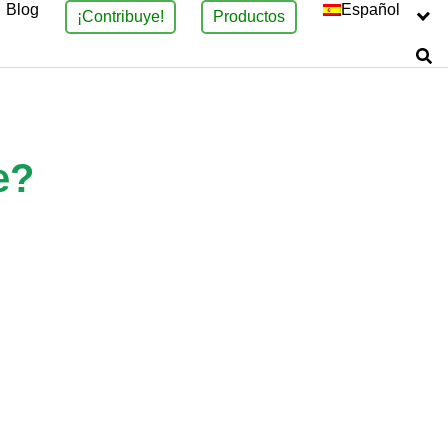
Blog
Español
¡Contribuye!
Productos
e?