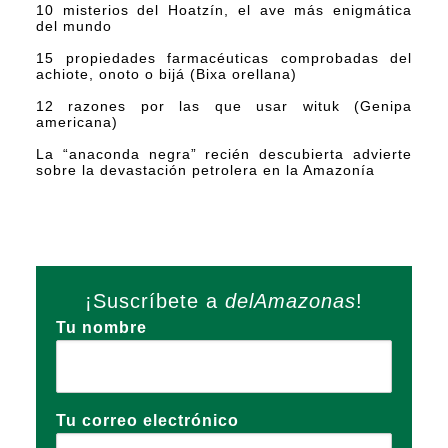
10 misterios del Hoatzín, el ave más enigmática
del mundo
15 propiedades farmacéuticas comprobadas del
achiote, onoto o bijá (Bixa orellana)
12 razones por las que usar wituk (Genipa
americana)
La “anaconda negra” recién descubierta advierte
sobre la devastación petrolera en la Amazonía
¡Suscríbete a
delAmazonas
!
Tu nombre
Tu correo electrónico