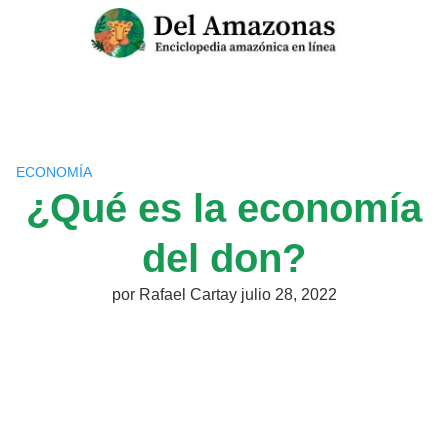
Saltar
al
contenido
ECONOMÍA
¿Qué es la economía
del don?
por
Rafael Cartay
julio 28, 2022