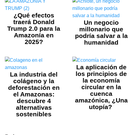
¿Qué efectos
traerá Donald
Un negocio
Trump 2.0 para la
millonario que
Amazonía en
podría salvar a la
2025?
humanidad
La aplicación de
los principios de
La industria del
la economía
colágeno y la
circular en la
deforestación en
cuenca
el Amazonas:
amazónica, ¿Una
descubre 4
utopía?
alternativas
sostenibles