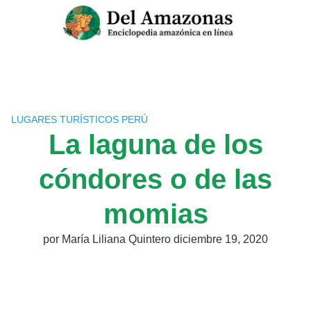
Saltar
al
contenido
LUGARES TURÍSTICOS PERÚ
La laguna de los
cóndores o de las
momias
por
María Liliana Quintero
diciembre 19, 2020