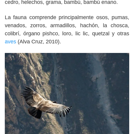
cedro, helechos, grama, bambú, bambú enano.
La fauna comprende principalmente osos, pumas,
venados, zorros, armadillos, hachón, la chosca,
colibrí, órgano pishco, loro, lic lic, quetzal y otras
aves
(Alva Cruz, 2010).