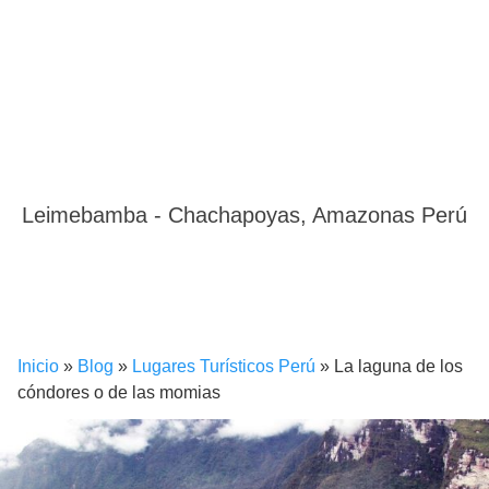
Leimebamba - Chachapoyas, Amazonas Perú
Inicio
»
Blog
»
Lugares Turísticos Perú
»
La laguna de los
cóndores o de las momias