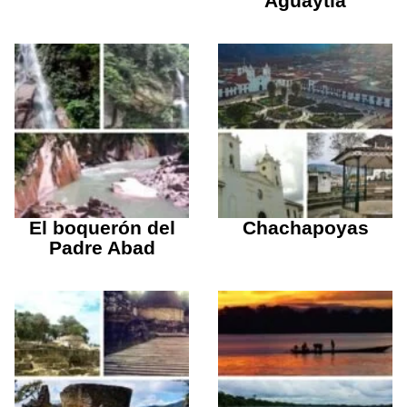
Aguaytía
El boquerón del
Chachapoyas
Padre Abad