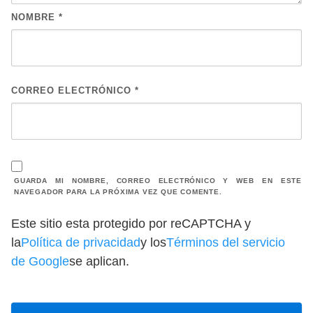
NOMBRE
*
CORREO ELECTRÓNICO
*
GUARDA MI NOMBRE, CORREO ELECTRÓNICO Y WEB EN ESTE
NAVEGADOR PARA LA PRÓXIMA VEZ QUE COMENTE.
Este sitio esta protegido por reCAPTCHA y
la
Política de privacidad
y los
Términos del servicio
de Google
se aplican.