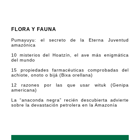
FLORA Y FAUNA
Pumayuyu: el secreto de la Eterna Juventud
amazónica
10 misterios del Hoatzín, el ave más enigmática
del mundo
15 propiedades farmacéuticas comprobadas del
achiote, onoto o bijá (Bixa orellana)
12 razones por las que usar wituk (Genipa
americana)
La “anaconda negra” recién descubierta advierte
sobre la devastación petrolera en la Amazonía