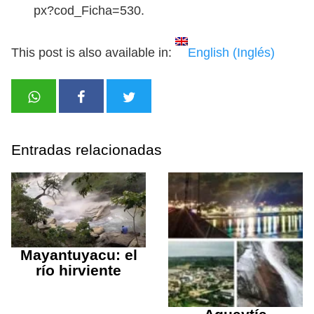
px?cod_Ficha=530.
This post is also available in:
English
(
Inglés
)
Entradas relacionadas
Mayantuyacu: el
río hirviente