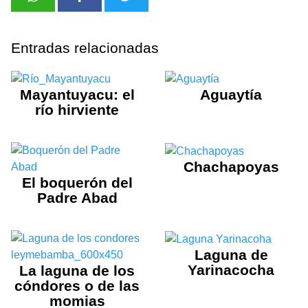
Entradas relacionadas
Mayantuyacu: el
Aguaytía
río hirviente
Chachapoyas
El boquerón del
Padre Abad
Laguna de
Yarinacocha
La laguna de los
cóndores o de las
momias