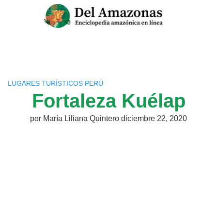
Saltar
al
contenido
LUGARES TURÍSTICOS PERÚ
Fortaleza Kuélap
por
María Liliana Quintero
diciembre 22, 2020