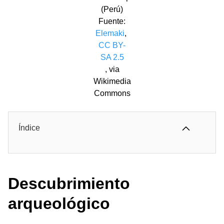
(Perú)
Fuente:
Elemaki
,
CC BY-
SA 2.5
, via
Wikimedia
Commons
Índice
Descubrimiento
arqueológico