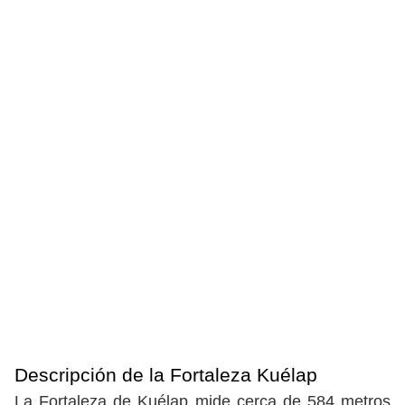
Descripción de la Fortaleza Kuélap
La Fortaleza de Kuélap mide cerca de 584 metros