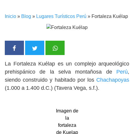
Inicio
»
Blog
»
Lugares Turísticos Perú
»
Fortaleza Kuélap
La Fortaleza Kuélap es un complejo arqueológico
prehispánico de la selva montañosa de
Perú
,
siendo construido y habitado por los
Chachapoyas
(1.000 a 1.400 d.C.) (Tavera Vega, s.f.).
Imagen de
la
fortaleza
de Kuelap