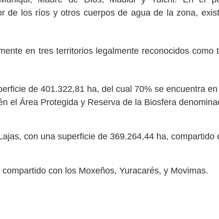
r de los ríos y otros cuerpos de agua de la zona, exis
mente en tres territorios legalmente reconocidos como t
erficie de 401.322,81 ha, del cual 70% se encuentra en 
én el Área Protegida y Reserva de la Biosfera denomin
n Lajas, con una superficie de 369.264,44 ha, compartido
ha, compartido con los Moxeños, Yuracarés, y Movimas.