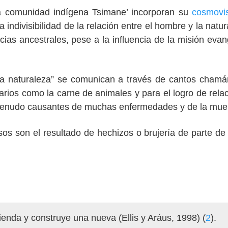
 la comunidad indígena Tsimane’ incorporan su
cosmovi
indivisibilidad de la relación entre el hombre y la natur
as ancestrales, pese a la influencia de la misión evan
 la naturaleza” se comunican a través de cantos chamá
arios como la carne de animales y para el logro de rela
 menudo causantes de muchas enfermedades y de la muer
s son el resultado de hechizos o brujería de parte de
ienda y construye una nueva (Ellis y Aráus, 1998) (
2
).