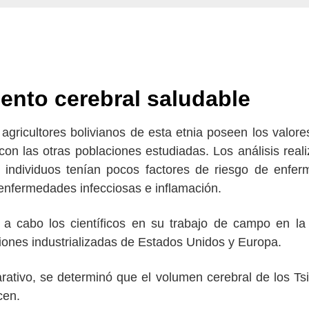
ento cerebral saludable
s agricultores bolivianos de esta etnia poseen los valor
con las otras poblaciones estudiadas. Los análisis real
s individuos tenían pocos factores de riesgo de enfe
nfermedades infecciosas e inflamación.
n a cabo los científicos en su trabajo de campo en la
ones industrializadas de Estados Unidos y Europa.
arativo, se determinó que el volumen cerebral de los T
cen.