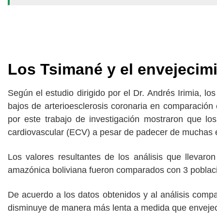
Los Tsimané y el envejecimi
Según el estudio dirigido por el Dr. Andrés Irimia, lo
bajos de arterioesclerosis coronaria en comparación 
por este trabajo de investigación mostraron que lo
cardiovascular (ECV) a pesar de padecer de muchas e
Los valores resultantes de los análisis que llevaro
amazónica boliviana fueron comparados con 3 poblaci
De acuerdo a los datos obtenidos y al análisis comp
disminuye de manera más lenta a medida que enveje