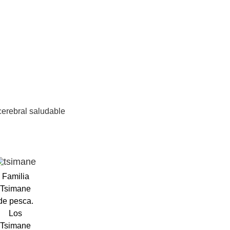
cerebral saludable
Familia
Tsimane
de pesca.
Los
Tsimane