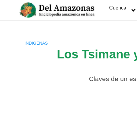
Saltar
Cuenca
al
contenido
INDÍGENAS
Los Tsimane y
Claves de un est