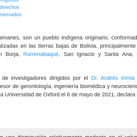
derechos
eservados
imanes, son un pueblo indígena originario, conforma
adas en las tierras bajas de Bolivia, principalmente
an Borja,
Rurrenabaque
, San Ignacio y Santa Ana, 
de investigadores dirigidos por el
Dr. Andrés Irimia
esor de gerontología, ingeniería biomédica y neurocienc
e la Universidad de Oxford el 6 de mayo de 2021, declara