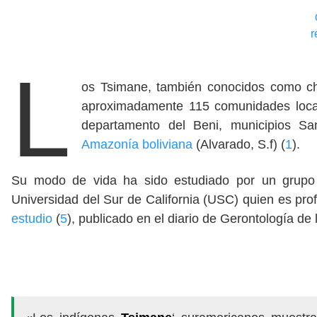
r
L
os Tsimane, también conocidos como ch
aproximadamente 115 comunidades localiz
departamento del Beni, municipios S
Amazonía boliviana
(Alvarado, S.f) (
1
).
Su modo de vida ha sido estudiado por un grupo 
Universidad del Sur de California (USC) quien es prof
estudio
(
5
), publicado en el diario de Gerontología d