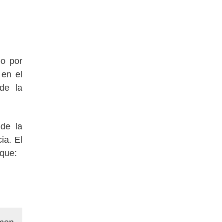
do por
 en el
de la
de la
ia. El
 que: