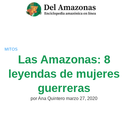
Saltar
al
contenido
MITOS
Las Amazonas: 8
leyendas de mujeres
guerreras
por
Ana Quintero
marzo 27, 2020