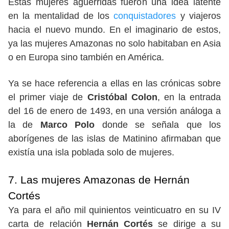
Estas mujeres aguerridas fueron una idea latente
en la mentalidad de los
conquistadores
y viajeros
hacia el nuevo mundo. En el imaginario de estos,
ya las mujeres Amazonas no solo habitaban en Asia
o en Europa sino también en América.
Ya se hace referencia a ellas en las crónicas sobre
el primer viaje de
Cristóbal Colon
, en la entrada
del 16 de enero de 1493, en una versión análoga a
la de
Marco Polo
donde se señala que los
aborígenes de las islas de Matinino afirmaban que
existía una isla poblada solo de mujeres.
7. Las mujeres Amazonas de Hernán
Cortés
Ya para el año mil quinientos veinticuatro en su IV
carta de relación
Hernán Cortés
se dirige a su