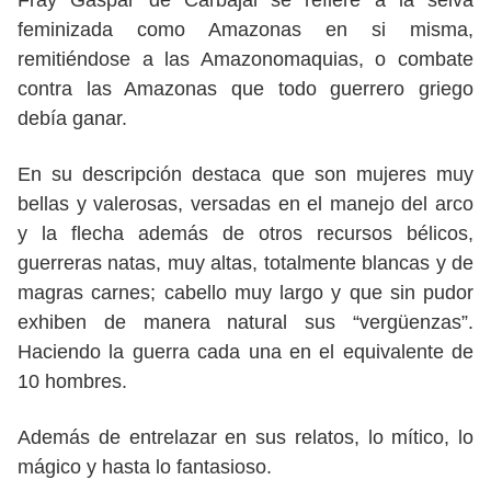
Fray Gaspar de Carbajal se refiere a la selva
feminizada como Amazonas en si misma,
remitiéndose a las Amazonomaquias, o combate
contra las Amazonas que todo guerrero griego
debía ganar.
En su descripción destaca que son mujeres muy
bellas y valerosas, versadas en el manejo del arco
y la flecha además de otros recursos bélicos,
guerreras natas, muy altas, totalmente blancas y de
magras carnes; cabello muy largo y que sin pudor
exhiben de manera natural sus “vergüenzas”.
Haciendo la guerra cada una en el equivalente de
10 hombres.
Además de entrelazar en sus relatos, lo mítico, lo
mágico y hasta lo fantasioso.