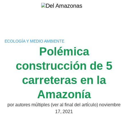
Saltar
al
contenido
ECOLOGÍA Y MEDIO AMBIENTE
Polémica
construcción de 5
carreteras en la
Amazonía
por
autores múltiples (ver al final del artículo)
noviembre
17, 2021