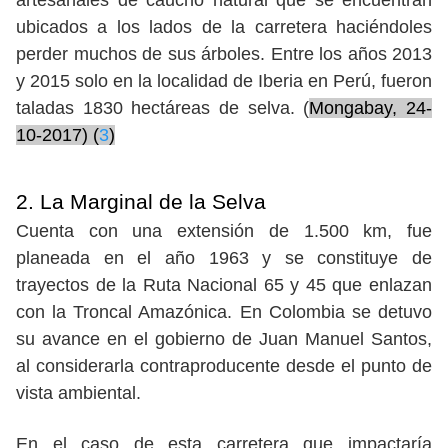
artesanales de caucho natural que se encuentran
ubicados a los lados de la carretera haciéndoles
perder muchos de sus árboles. Entre los años 2013
y 2015 solo en la localidad de Iberia en Perú, fueron
taladas 1830 hectáreas de selva. (
Mongabay, 24-
10-2017) (
3
)
2. La Marginal de la Selva
Cuenta con una extensión de 1.500 km, fue
planeada en el año 1963 y se constituye de
trayectos de la Ruta Nacional 65 y 45 que enlazan
con la Troncal Amazónica. En Colombia se detuvo
su avance en el gobierno de Juan Manuel Santos,
al considerarla contraproducente desde el punto de
vista ambiental.
En el caso de esta carretera que impactaría