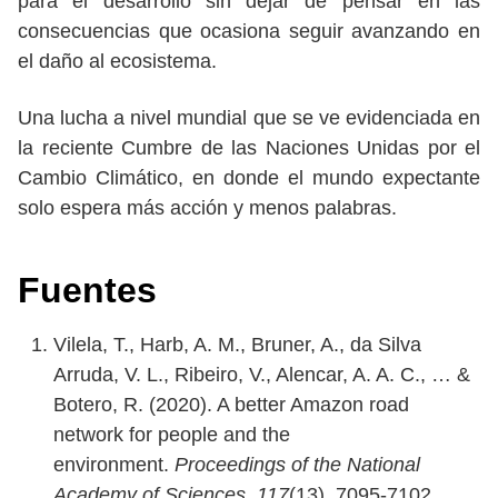
para el desarrollo sin dejar de pensar en las
consecuencias que ocasiona seguir avanzando en
el daño al ecosistema.
Una lucha a nivel mundial que se ve evidenciada en
la reciente Cumbre de las Naciones Unidas por el
Cambio Climático, en donde el mundo expectante
solo espera más acción y menos palabras.
Fuentes
Vilela, T., Harb, A. M., Bruner, A., da Silva
Arruda, V. L., Ribeiro, V., Alencar, A. A. C., … &
Botero, R. (2020). A better Amazon road
network for people and the
environment.
Proceedings of the National
Academy of Sciences
,
117
(13), 7095-7102.