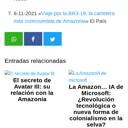
6-11-2021 «
Viaje por la BR3-19, la carretera
más controvertida de Amazonia
» El País
Entradas relacionadas
El secreto de
Avatar III: su
La Amazon… IA de
relación con la
Microsoft:
Amazonía
¿Revolución
tecnológica o
nueva forma de
colonialismo en la
selva?