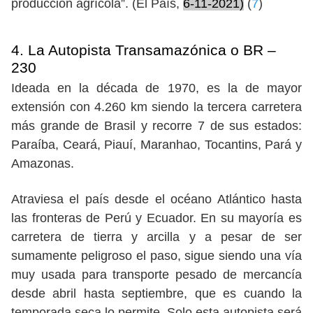
producción agrícola”. (El País,
6-11-2021)
(
7
)
4. La Autopista Transamazónica o BR –
230
Ideada en la década de 1970, es la de mayor
extensión con 4.260 km siendo la tercera carretera
más grande de Brasil y recorre 7 de sus estados:
Paraíba, Ceará, Piauí, Maranhao, Tocantins, Pará y
Amazonas.
Atraviesa el país desde el océano Atlántico hasta
las fronteras de Perú y Ecuador. En su mayoría es
carretera de tierra y arcilla y a pesar de ser
sumamente peligroso el paso, sigue siendo una vía
muy usada para transporte pesado de mercancía
desde abril hasta septiembre, que es cuando la
temporada seca lo permite. Solo esta autopista será