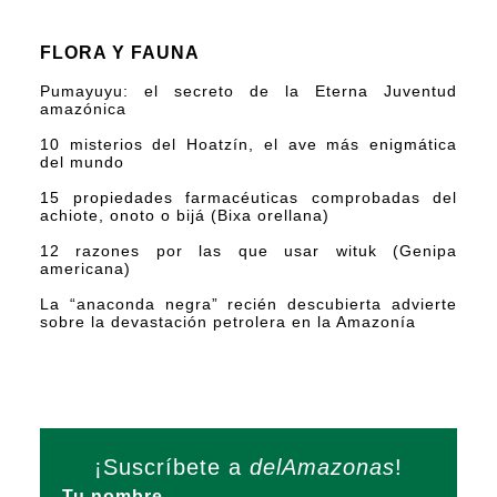
FLORA Y FAUNA
Pumayuyu: el secreto de la Eterna Juventud
amazónica
10 misterios del Hoatzín, el ave más enigmática
del mundo
15 propiedades farmacéuticas comprobadas del
achiote, onoto o bijá (Bixa orellana)
12 razones por las que usar wituk (Genipa
americana)
La “anaconda negra” recién descubierta advierte
sobre la devastación petrolera en la Amazonía
¡Suscríbete a
delAmazonas
!
Tu nombre