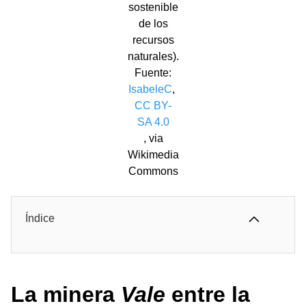
sostenible
de los
recursos
naturales).
Fuente:
IsabeleC
,
CC BY-
SA 4.0
, via
Wikimedia
Commons
Índice
La minera
Vale
entre la