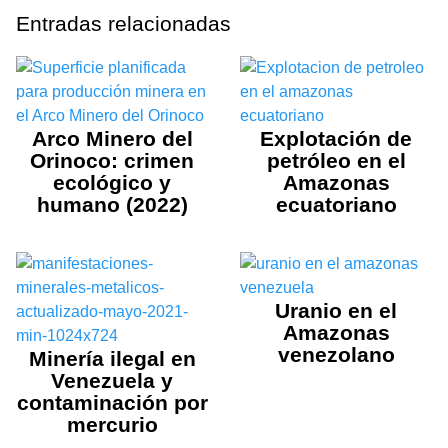
Entradas relacionadas
Arco Minero del
Explotación de
Orinoco: crimen
petróleo en el
ecológico y
Amazonas
humano (2022)
ecuatoriano
Uranio en el
Amazonas
venezolano
Minería ilegal en
Venezuela y
contaminación por
mercurio