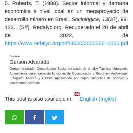
5. Roberts, T. (1998). Sector informal y derrama
económica a nivel local en un megaproyecto de
desarrollo minero en Brasil.
Sociológica
,
13
(37), 99-
123. (S/f). Redalyc.org. Recuperado el 20 de abril
de 2022, de
https://www.redalyc.org/pdf/3050/305026610005.pdf
Escrito por
Gerson Alvarado
Gerson Alvarado, Comunicador Social egresado de la ULA Táchira, Venezuela.
Actualmente desempeñando funciones de Comunicador y Reportero Audiovisual.
Fotógrafo, Músico y Ciclista. Apasionado por captar imágenes de paisajes y
documentar historias.
This post is also available in:
English
(
Inglés
)