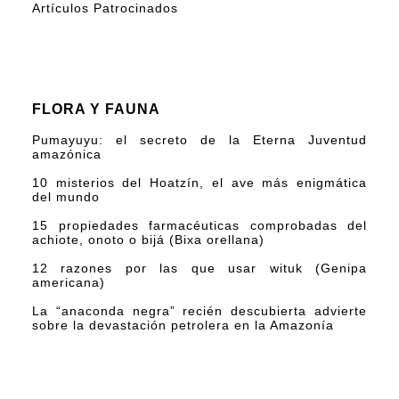
Artículos Patrocinados
FLORA Y FAUNA
Pumayuyu: el secreto de la Eterna Juventud
amazónica
10 misterios del Hoatzín, el ave más enigmática
del mundo
15 propiedades farmacéuticas comprobadas del
achiote, onoto o bijá (Bixa orellana)
12 razones por las que usar wituk (Genipa
americana)
La “anaconda negra” recién descubierta advierte
sobre la devastación petrolera en la Amazonía