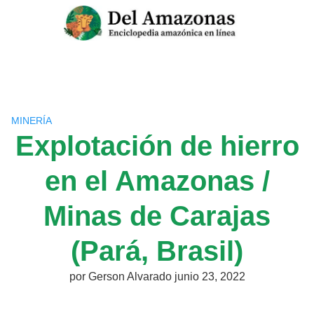
Saltar
al
contenido
MINERÍA
Explotación de hierro
en el Amazonas /
Minas de Carajas
(Pará, Brasil)
por
Gerson Alvarado
junio 23, 2022