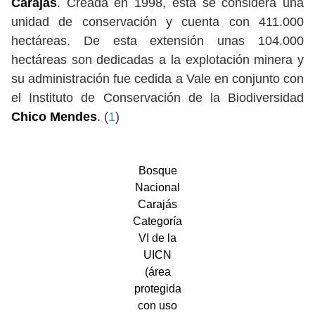
Carajás
. Creada en 1998, esta se considera una
unidad de conservación y cuenta con 411.000
hectáreas. De esta extensión unas 104.000
hectáreas son dedicadas a la explotación minera y
su administración fue cedida a Vale en conjunto con
el Instituto de Conservación de la Biodiversidad
Chico Mendes
. (
1
)
Bosque
Nacional
Carajás
Categoría
VI de la
UICN
(área
protegida
con uso