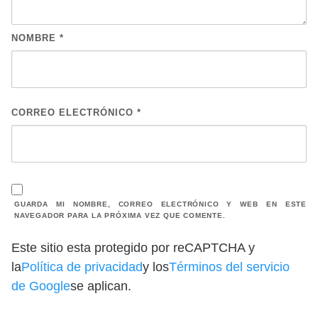
NOMBRE
*
CORREO ELECTRÓNICO
*
GUARDA MI NOMBRE, CORREO ELECTRÓNICO Y WEB EN ESTE
NAVEGADOR PARA LA PRÓXIMA VEZ QUE COMENTE.
Este sitio esta protegido por reCAPTCHA y
la
Política de privacidad
y los
Términos del servicio
de Google
se aplican.