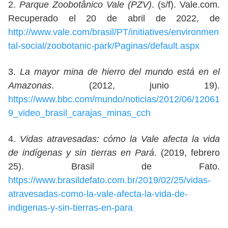
2.
Parque Zoobotânico Vale (PZV)
. (s/f). Vale.com.
Recuperado el 20 de abril de 2022, de
http://www.vale.com/brasil/PT/initiatives/environmen
tal-social/zoobotanic-park/Paginas/default.aspx
3.
La mayor mina de hierro del mundo está en el
Amazonas
. (2012, junio 19).
https://www.bbc.com/mundo/noticias/2012/06/12061
9_video_brasil_carajas_minas_cch
4.
Vidas atravesadas: cómo la Vale afecta la vida
de indígenas y sin tierras en Pará
. (2019, febrero
25). Brasil de Fato.
https://www.brasildefato.com.br/2019/02/25/vidas-
atravesadas-como-la-vale-afecta-la-vida-de-
indigenas-y-sin-tierras-en-para