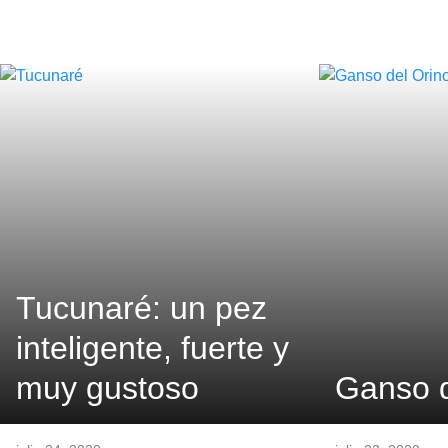
Tucunaré: un pez
inteligente, fuerte y
muy gustoso
Ganso d