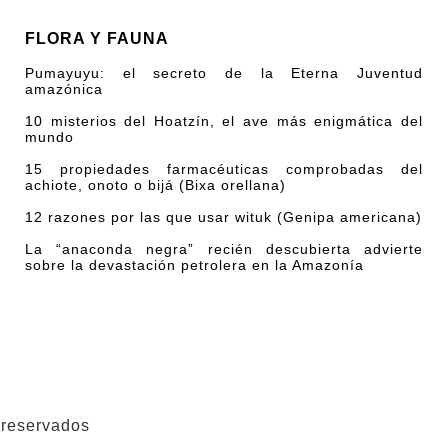
FLORA Y FAUNA
Pumayuyu: el secreto de la Eterna Juventud
amazónica
10 misterios del Hoatzín, el ave más enigmática del
mundo
15 propiedades farmacéuticas comprobadas del
achiote, onoto o bijá (Bixa orellana)
12 razones por las que usar wituk (Genipa americana)
La “anaconda negra” recién descubierta advierte
sobre la devastación petrolera en la Amazonía
 reservados