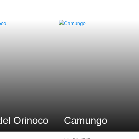
el Orinoco
Camungo