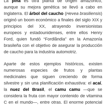
La
piña
es otra planta de origen amazónico,
aunque su mejora genética se llevó a cabo en
Inglaterra. El
árbol del caucho
(
Hevea brasiliensis
)
originó un boom económico a finales del siglo XIX y
principios del XX, atrayendo inversionistas
europeos y estadounidenses, entre ellos Henry
Ford, quien fundó “Fordlândia” en la Amazonía
brasileña con el objetivo de asegurar la producción
de caucho para la industria automotriz.
Aparte de estos ejemplos históricos, existen
numerosas especies de frutos y plantas
medicinales que siguen creciendo de forma
silvestre y sin una planificación exhaustiva: el
acaí
,
la
nuez del Brasil
, el
camu camu
—que se
considera la fruta con mayor contenido de vitamina
C en el mundo—, entre otras. El enorme potencial