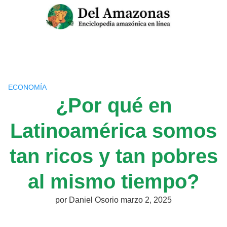
Saltar
al
contenido
ECONOMÍA
¿Por qué en
Latinoamérica somos
tan ricos y tan pobres
al mismo tiempo?
por
Daniel Osorio
marzo 2, 2025