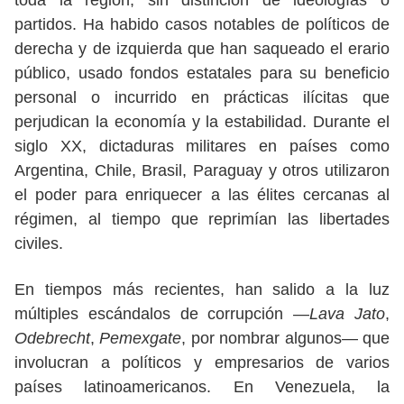
toda la región, sin distinción de ideologías o
partidos. Ha habido casos notables de políticos de
derecha y de izquierda que han saqueado el erario
público, usado fondos estatales para su beneficio
personal o incurrido en prácticas ilícitas que
perjudican la economía y la estabilidad. Durante el
siglo XX, dictaduras militares en países como
Argentina, Chile, Brasil, Paraguay y otros utilizaron
el poder para enriquecer a las élites cercanas al
régimen, al tiempo que reprimían las libertades
civiles.
En tiempos más recientes, han salido a la luz
múltiples escándalos de corrupción —
Lava Jato
,
Odebrecht
,
Pemexgate
, por nombrar algunos— que
involucran a políticos y empresarios de varios
países latinoamericanos. En Venezuela, la