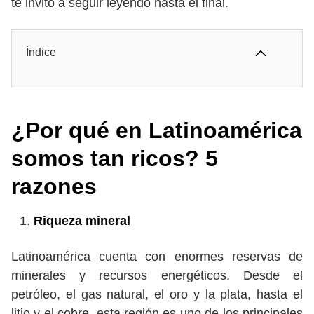
te invito a seguir leyendo hasta el final.
Índice
¿Por qué en Latinoamérica
somos tan ricos? 5
razones
Riqueza mineral
Latinoamérica cuenta con enormes reservas de
minerales y recursos energéticos. Desde el
petróleo, el gas natural, el oro y la plata, hasta el
litio y el cobre, esta región es uno de los principales