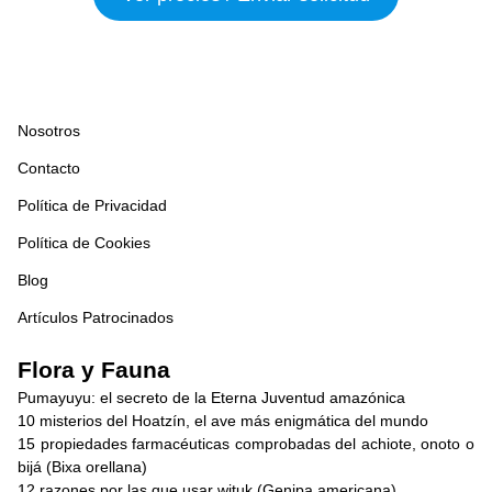
Nosotros
Contacto
Política de Privacidad
Política de Cookies
Blog
Artículos Patrocinados
Flora y Fauna
Pumayuyu: el secreto de la Eterna Juventud amazónica
10 misterios del Hoatzín, el ave más enigmática del mundo
15 propiedades farmacéuticas comprobadas del achiote, onoto o
bijá (Bixa orellana)
12 razones por las que usar wituk (Genipa americana)