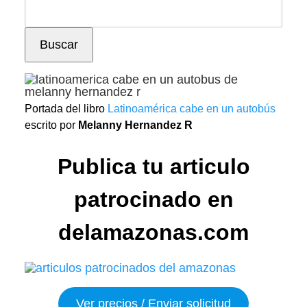
Buscar
Portada del libro
Latinoamérica cabe en un autobús
escrito por
Melanny Hernandez R
Publica tu articulo
patrocinado en
delamazonas.com
Ver precios / Enviar solicitud