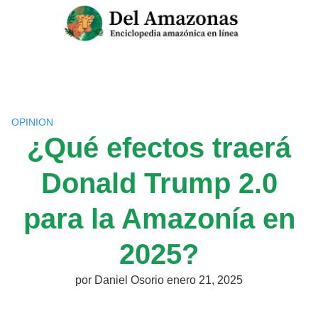
Saltar
al
contenido
OPINION
¿Qué efectos traerá
Donald Trump 2.0
para la Amazonía en
2025?
por
Daniel Osorio
enero 21, 2025