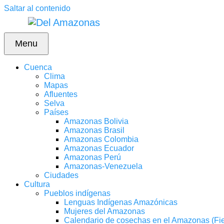
Saltar al contenido
Menu
Cuenca
Clima
Mapas
Afluentes
Selva
Países
Amazonas Bolivia
Amazonas Brasil
Amazonas Colombia
Amazonas Ecuador
Amazonas Perú
Amazonas-Venezuela
Ciudades
Cultura
Pueblos indígenas
Lenguas Indígenas Amazónicas
Mujeres del Amazonas
Calendario de cosechas en el Amazonas (Fie