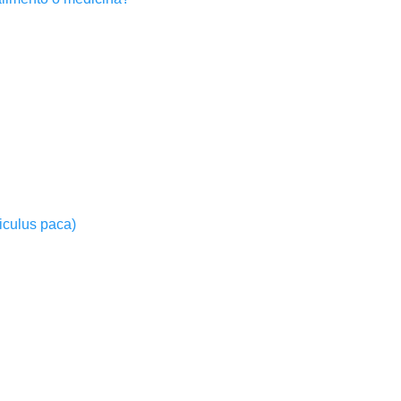
iculus paca)