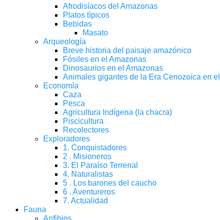
Afrodisíacos del Amazonas
Platos típicos
Bebidas
Masato
Arqueología
Breve historia del paisaje amazónico
Fósiles en el Amazonas
Dinosaurios en el Amazonas
Animales gigantes de la Era Cenozoica en 
Economía
Caza
Pesca
Agricultura Indígena (la chacra)
Piscicultura
Recolectores
Exploradores
1. Conquistadores
2 . Misioneros
3. El Paraíso Terrenal
4. Naturalistas
5 . Los barones del caucho
6 . Aventureros
7. Actualidad
Fauna
Anfibios