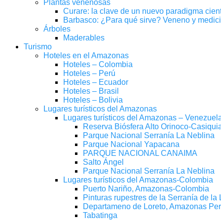
Plantas venenosas
Curare: la clave de un nuevo paradigma cient
Barbasco: ¿Para qué sirve? Veneno y medici
Árboles
Maderables
Turismo
Hoteles en el Amazonas
Hoteles – Colombia
Hoteles – Perú
Hoteles – Ecuador
Hoteles – Brasil
Hoteles – Bolivia
Lugares turísticos del Amazonas
Lugares turísticos del Amazonas – Venezuel
Reserva Biósfera Alto Orinoco-Casiqu
Parque Nacional Serranía La Neblina
Parque Nacional Yapacana
PARQUE NACIONAL CANAIMA
Salto Ángel
Parque Nacional Serranía La Neblina
Lugares turísticos del Amazonas-Colombia
Puerto Nariño, Amazonas-Colombia
Pinturas rupestres de la Serranía de la
Departameno de Loreto, Amazonas Pe
Tabatinga