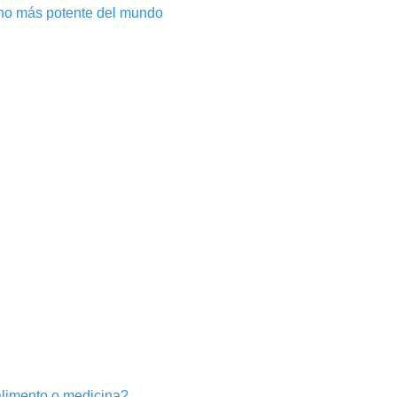
neno más potente del mundo
limento o medicina?