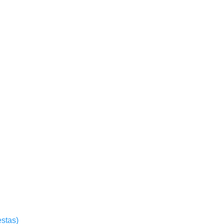
stas)