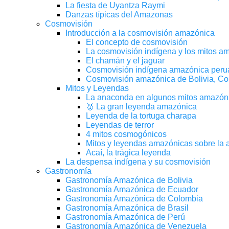
La fiesta de Uyantza Raymi
Danzas típicas del Amazonas
Cosmovisión
Introducción a la cosmovisión amazónica
El concepto de cosmovisión
La cosmovisión indígena y los mitos a
El chamán y el jaguar
Cosmovisión indígena amazónica peru
Cosmovisión amazónica de Bolivia, Co
Mitos y Leyendas
La anaconda en algunos mitos amazónic
🥇 La gran leyenda amazónica
Leyenda de la tortuga charapa
Leyendas de terror
4 mitos cosmogónicos
Mitos y leyendas amazónicas sobre la
Acaí, la trágica leyenda
La despensa indígena y su cosmovisión
Gastronomía
Gastronomía Amazónica de Bolivia
Gastronomía Amazónica de Ecuador
Gastronomía Amazónica de Colombia
Gastronomía Amazónica de Brasil
Gastronomía Amazónica de Perú
Gastronomía Amazónica de Venezuela