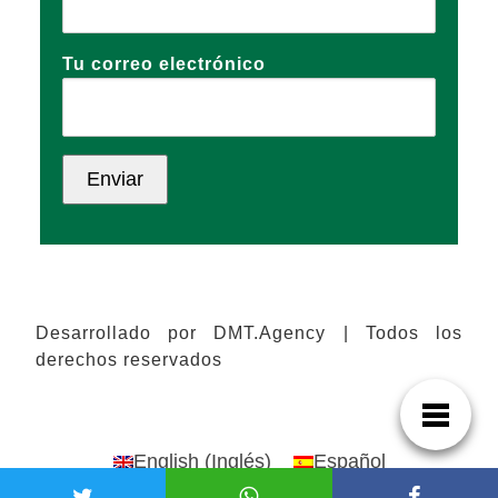
Tu correo electrónico
Desarrollado por DMT.Agency | Todos los
derechos reservados
English
(
Inglés
)
Español