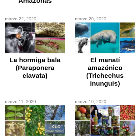
Amazonas
marzo 22, 2020
marzo 20, 2020
La hormiga bala
El manatí
(Paraponera
amazónico
clavata)
(Trichechus
inunguis)
marzo 11, 2020
marzo 10, 2020