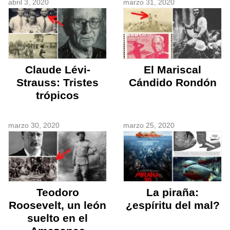
abril 3, 2020
marzo 31, 2020
Claude Lévi-
El Mariscal
Strauss: Tristes
Cándido Rondón
trópicos
marzo 30, 2020
marzo 25, 2020
Teodoro
La piraña:
Roosevelt, un león
¿espíritu del mal?
suelto en el