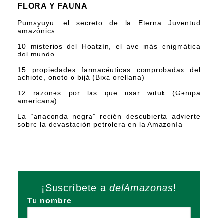
FLORA Y FAUNA
Pumayuyu: el secreto de la Eterna Juventud
amazónica
10 misterios del Hoatzín, el ave más enigmática
del mundo
15 propiedades farmacéuticas comprobadas del
achiote, onoto o bijá (Bixa orellana)
12 razones por las que usar wituk (Genipa
americana)
La “anaconda negra” recién descubierta advierte
sobre la devastación petrolera en la Amazonía
¡Suscríbete a
delAmazonas
!
Tu nombre