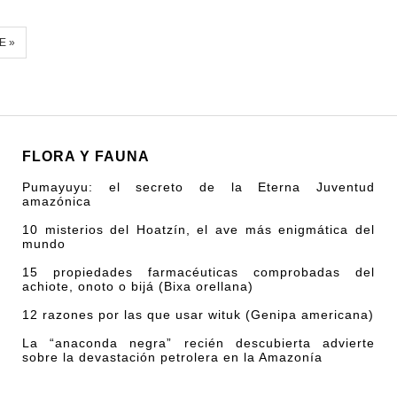
E »
FLORA Y FAUNA
Pumayuyu: el secreto de la Eterna Juventud
amazónica
10 misterios del Hoatzín, el ave más enigmática del
mundo
15 propiedades farmacéuticas comprobadas del
achiote, onoto o bijá (Bixa orellana)
12 razones por las que usar wituk (Genipa americana)
La “anaconda negra” recién descubierta advierte
sobre la devastación petrolera en la Amazonía