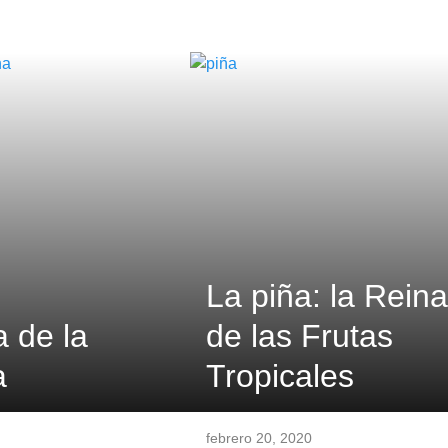
La piña: la Reina
a de la
de las Frutas
a
Tropicales
febrero 20, 2020