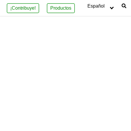
Español
¡Contribuye!
Productos