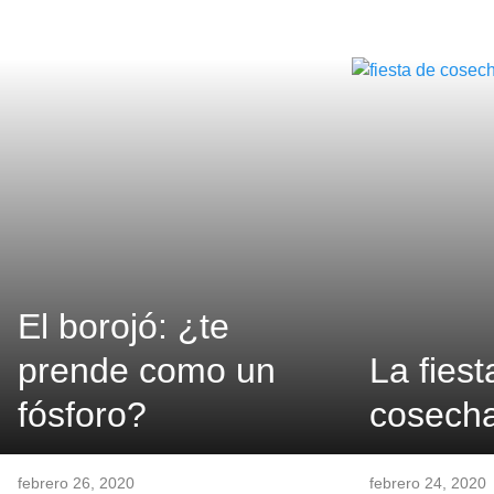
El borojó: ¿te
prende como un
La fiest
fósforo?
cosech
febrero 26, 2020
febrero 24, 2020