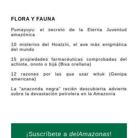
FLORA Y FAUNA
Pumayuyu: el secreto de la Eterna Juventud
amazónica
10 misterios del Hoatzín, el ave más enigmática
del mundo
15 propiedades farmacéuticas comprobadas del
achiote, onoto o bijá (Bixa orellana)
12 razones por las que usar wituk (Genipa
americana)
La “anaconda negra” recién descubierta advierte
sobre la devastación petrolera en la Amazonía
¡Suscríbete a
delAmazonas
!