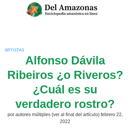
Saltar
al
contenido
ARTISTAS
Alfonso Dávila
Ribeiros ¿o Riveros?
¿Cuál es su
verdadero rostro?
por
autores múltiples (ver al final del artículo)
febrero 22,
2022