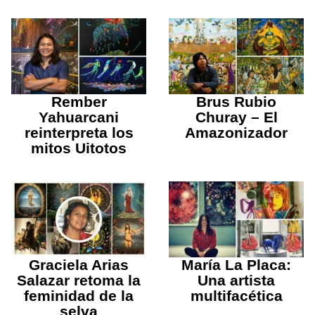
Rember
Brus Rubio
Yahuarcani
Churay – El
reinterpreta los
Amazonizador
mitos Uitotos
Graciela Arias
María La Placa:
Salazar retoma la
Una artista
feminidad de la
multifacética
selva