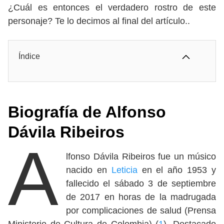
¿Cuál es entonces el verdadero rostro de este
personaje? Te lo decimos al final del artículo..
Índice
Biografía de Alfonso
Dávila Ribeiros
A
lfonso Dávila Ribeiros fue un músico
nacido en
Leticia
en el año 1953 y
fallecido el sábado 3 de septiembre
de 2017 en horas de la madrugada
por complicaciones de salud (Prensa
Ministerio de Cultura de Colombia) (
1
). Destacado