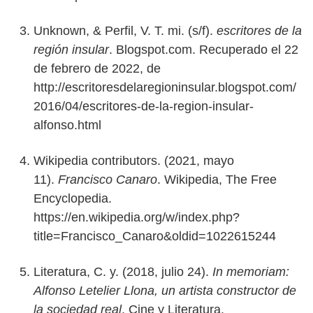
Unknown, & Perfil, V. T. mi. (s/f).
escritores de la
región insular
. Blogspot.com. Recuperado el 22
de febrero de 2022, de
http://escritoresdelaregioninsular.blogspot.com/
2016/04/escritores-de-la-region-insular-
alfonso.html
Wikipedia contributors. (2021, mayo
11).
Francisco Canaro
. Wikipedia, The Free
Encyclopedia.
https://en.wikipedia.org/w/index.php?
title=Francisco_Canaro&oldid=1022615244
Literatura, C. y. (2018, julio 24).
In memoriam:
Alfonso Letelier Llona, un artista constructor de
la sociedad real
. Cine y Literatura.