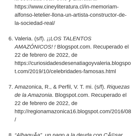
https://www.cineyliteratura.cl/in-memoriam-
alfonso-letelier-llona-un-artista-constructor-de-
la-sociedad-real/
Valeria. (s/f).
¡¡LOS TALENTOS
AMAZÓNICOS! !
Blogspot.com. Recuperado el
22 de febrero de 2022, de
https://curiosidadesdesenatiagoyvaleria.blogspo
t.com/2019/10/celebridades-famosas.html
Amazonica, R., & Perfil, V. T. mi. (s/f).
Riquezas
de la Amazonia
. Blogspot.com. Recuperado el
22 de febrero de 2022, de
http://regionamazonica16.blogspot.com/2016/08
/
“AlbaquÃ­a”, un pago a la deuda con CÃ©sar