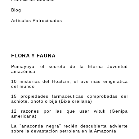
Blog
Artículos Patrocinados
FLORA Y FAUNA
Pumayuyu: el secreto de la Eterna Juventud
amazónica
10 misterios del Hoatzín, el ave más enigmática
del mundo
15 propiedades farmacéuticas comprobadas del
achiote, onoto o bijá (Bixa orellana)
12 razones por las que usar wituk (Genipa
americana)
La “anaconda negra” recién descubierta advierte
sobre la devastación petrolera en la Amazonía