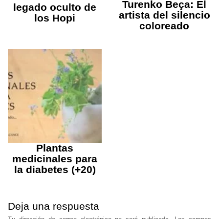
Turenko Beça: El
legado oculto de
artista del silencio
los Hopi
coloreado
Plantas
medicinales para
la diabetes (+20)
Deja una respuesta