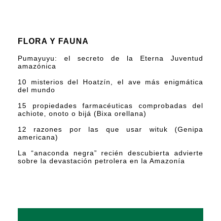
FLORA Y FAUNA
Pumayuyu: el secreto de la Eterna Juventud
amazónica
10 misterios del Hoatzín, el ave más enigmática
del mundo
15 propiedades farmacéuticas comprobadas del
achiote, onoto o bijá (Bixa orellana)
12 razones por las que usar wituk (Genipa
americana)
La “anaconda negra” recién descubierta advierte
sobre la devastación petrolera en la Amazonía