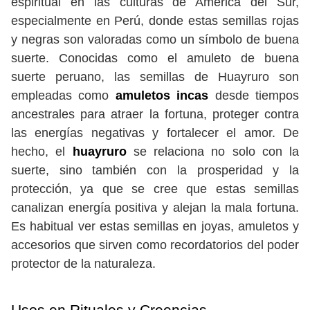
espiritual en las culturas de América del Sur,
especialmente en Perú, donde estas semillas rojas
y negras son valoradas como un símbolo de buena
suerte. Conocidas como el amuleto de buena
suerte peruano, las semillas de Huayruro son
empleadas como
amuletos incas
desde tiempos
ancestrales para atraer la fortuna, proteger contra
las energías negativas y fortalecer el amor. De
hecho, el
huayruro
se relaciona no solo con la
suerte, sino también con la prosperidad y la
protección, ya que se cree que estas semillas
canalizan energía positiva y alejan la mala fortuna.
Es habitual ver estas semillas en joyas, amuletos y
accesorios que sirven como recordatorios del poder
protector de la naturaleza.
Usos en Rituales y Creencias