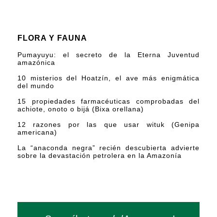
FLORA Y FAUNA
Pumayuyu: el secreto de la Eterna Juventud
amazónica
10 misterios del Hoatzín, el ave más enigmática
del mundo
15 propiedades farmacéuticas comprobadas del
achiote, onoto o bijá (Bixa orellana)
12 razones por las que usar wituk (Genipa
americana)
La “anaconda negra” recién descubierta advierte
sobre la devastación petrolera en la Amazonía