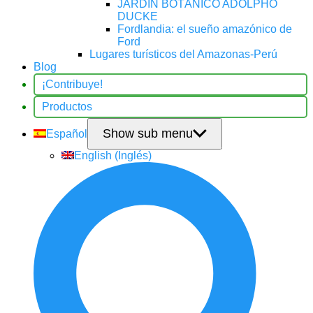
JARDÍN BOTÁNICO ADOLPHO
DUCKE
Fordlandia: el sueño amazónico de
Ford
Lugares turísticos del Amazonas-Perú
Blog
¡Contribuye!
Productos
Show sub menu
Español
English
(
Inglés
)