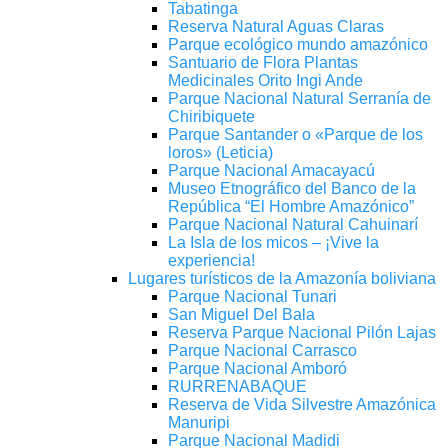
Tabatinga
Reserva Natural Aguas Claras
Parque ecológico mundo amazónico
Santuario de Flora Plantas
Medicinales Orito Ingi Ande
Parque Nacional Natural Serranía de
Chiribiquete
Parque Santander o «Parque de los
loros» (Leticia)
Parque Nacional Amacayacú
Museo Etnográfico del Banco de la
República “El Hombre Amazónico”
Parque Nacional Natural Cahuinarí
La Isla de los micos – ¡Vive la
experiencia!
Lugares turísticos de la Amazonía boliviana
Parque Nacional Tunari
San Miguel Del Bala
Reserva Parque Nacional Pilón Lajas
Parque Nacional Carrasco
Parque Nacional Amboró
RURRENABAQUE
Reserva de Vida Silvestre Amazónica
Manuripi
Parque Nacional Madidi