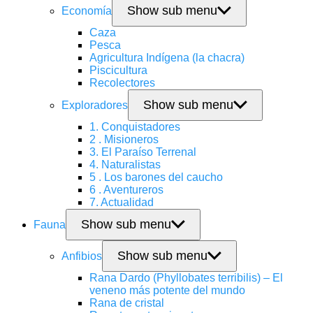
Show sub menu
Economía
Caza
Pesca
Agricultura Indígena (la chacra)
Piscicultura
Recolectores
Show sub menu
Exploradores
1. Conquistadores
2 . Misioneros
3. El Paraíso Terrenal
4. Naturalistas
5 . Los barones del caucho
6 . Aventureros
7. Actualidad
Show sub menu
Fauna
Show sub menu
Anfibios
Rana Dardo (Phyllobates terribilis) – El
veneno más potente del mundo
Rana de cristal