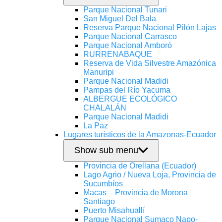
Parque Nacional Tunari
San Miguel Del Bala
Reserva Parque Nacional Pilón Lajas
Parque Nacional Carrasco
Parque Nacional Amboró
RURRENABAQUE
Reserva de Vida Silvestre Amazónica
Manuripi
Parque Nacional Madidi
Pampas del Río Yacuma
ALBERGUE ECOLÓGICO
CHALALÁN
Parque Nacional Madidi
La Paz
Lugares turísticos de la Amazonas-Ecuador
Show sub menu
Provincia de Orellana (Ecuador)
Lago Agrio / Nueva Loja, Provincia de
Sucumbíos
Macas – Provincia de Morona
Santiago
Puerto Misahuallí
Parque Nacional Sumaco Napo-