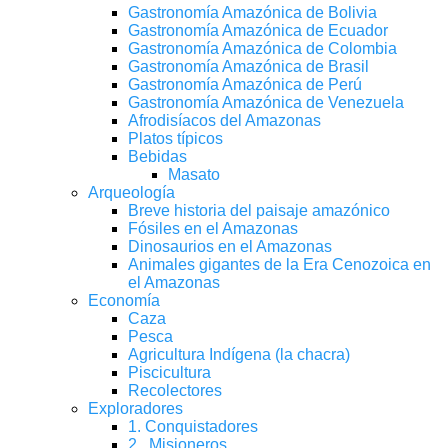
Gastronomía Amazónica de Bolivia
Gastronomía Amazónica de Ecuador
Gastronomía Amazónica de Colombia
Gastronomía Amazónica de Brasil
Gastronomía Amazónica de Perú
Gastronomía Amazónica de Venezuela
Afrodisíacos del Amazonas
Platos típicos
Bebidas
Masato
Arqueología
Breve historia del paisaje amazónico
Fósiles en el Amazonas
Dinosaurios en el Amazonas
Animales gigantes de la Era Cenozoica en
el Amazonas
Economía
Caza
Pesca
Agricultura Indígena (la chacra)
Piscicultura
Recolectores
Exploradores
1. Conquistadores
2 . Misioneros