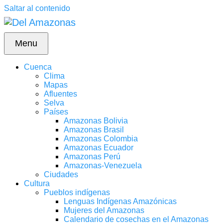
Saltar al contenido
Menu
Cuenca
Clima
Mapas
Afluentes
Selva
Países
Amazonas Bolivia
Amazonas Brasil
Amazonas Colombia
Amazonas Ecuador
Amazonas Perú
Amazonas-Venezuela
Ciudades
Cultura
Pueblos indígenas
Lenguas Indígenas Amazónicas
Mujeres del Amazonas
Calendario de cosechas en el Amazonas