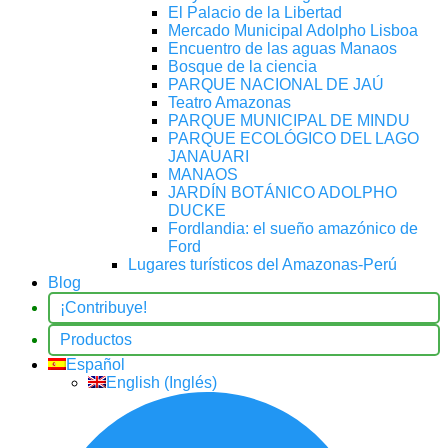
El Palacio de la Libertad
Mercado Municipal Adolpho Lisboa
Encuentro de las aguas Manaos
Bosque de la ciencia
PARQUE NACIONAL DE JAÚ
Teatro Amazonas
PARQUE MUNICIPAL DE MINDU
PARQUE ECOLÓGICO DEL LAGO
JANAUARI
MANAOS
JARDÍN BOTÁNICO ADOLPHO
DUCKE
Fordlandia: el sueño amazónico de
Ford
Lugares turísticos del Amazonas-Perú
Blog
¡Contribuye!
Productos
Español
English
(
Inglés
)