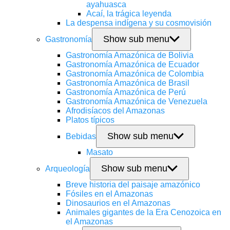
ayahuasca
Acaí, la trágica leyenda
La despensa indígena y su cosmovisión
Show sub menu
Gastronomía
Gastronomía Amazónica de Bolivia
Gastronomía Amazónica de Ecuador
Gastronomía Amazónica de Colombia
Gastronomía Amazónica de Brasil
Gastronomía Amazónica de Perú
Gastronomía Amazónica de Venezuela
Afrodisíacos del Amazonas
Platos típicos
Show sub menu
Bebidas
Masato
Show sub menu
Arqueología
Breve historia del paisaje amazónico
Fósiles en el Amazonas
Dinosaurios en el Amazonas
Animales gigantes de la Era Cenozoica en
el Amazonas