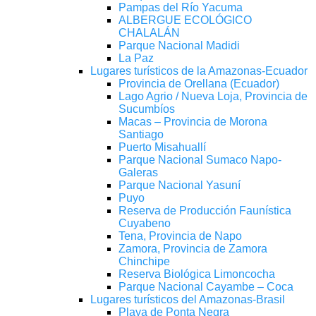
Pampas del Río Yacuma
ALBERGUE ECOLÓGICO
CHALALÁN
Parque Nacional Madidi
La Paz
Lugares turísticos de la Amazonas-Ecuador
Provincia de Orellana (Ecuador)
Lago Agrio / Nueva Loja, Provincia de
Sucumbíos
Macas – Provincia de Morona
Santiago
Puerto Misahuallí
Parque Nacional Sumaco Napo-
Galeras
Parque Nacional Yasuní
Puyo
Reserva de Producción Faunística
Cuyabeno
Tena, Provincia de Napo
Zamora, Provincia de Zamora
Chinchipe
Reserva Biológica Limoncocha
Parque Nacional Cayambe – Coca
Lugares turísticos del Amazonas-Brasil
Playa de Ponta Negra