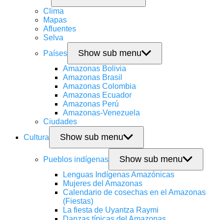
Clima
Mapas
Afluentes
Selva
Show sub menu
Países
Amazonas Bolivia
Amazonas Brasil
Amazonas Colombia
Amazonas Ecuador
Amazonas Perú
Amazonas-Venezuela
Ciudades
Show sub menu
Cultura
Show sub menu
Pueblos indígenas
Lenguas Indígenas Amazónicas
Mujeres del Amazonas
Calendario de cosechas en el Amazonas
(Fiestas)
La fiesta de Uyantza Raymi
Danzas típicas del Amazonas