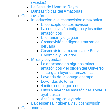
(Fiestas)
La fiesta de Uyantza Raymi
Danzas típicas del Amazonas
Cosmovisión
Introducción a la cosmovisión amazónica
El concepto de cosmovisión
La cosmovisión indígena y los mitos
amazónicos
El chamán y el jaguar
Cosmovisión indígena amazónica
peruana
Cosmovisión amazónica de Bolivia,
Colombia y Ecuador
Mitos y Leyendas
La anaconda en algunos mitos
amazónicos y el origen del Universo
🥇 La gran leyenda amazónica
Leyenda de la tortuga charapa
Leyendas de terror
4 mitos cosmogónicos
Mitos y leyendas amazónicas sobre la
ayahuasca
Acaí, la trágica leyenda
La despensa indígena y su cosmovisión
Gastronomía