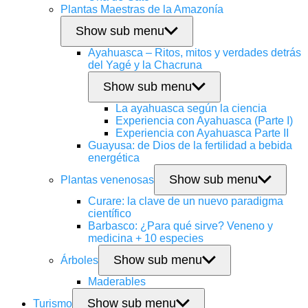
Plantas Maestras de la Amazonía
Show sub menu
Ayahuasca – Ritos, mitos y verdades detrás
del Yagé y la Chacruna
Show sub menu
La ayahuasca según la ciencia
Experiencia con Ayahuasca (Parte I)
Experiencia con Ayahuasca Parte II
Guayusa: de Dios de la fertilidad a bebida
energética
Show sub menu
Plantas venenosas
Curare: la clave de un nuevo paradigma
científico
Barbasco: ¿Para qué sirve? Veneno y
medicina + 10 especies
Show sub menu
Árboles
Maderables
Show sub menu
Turismo