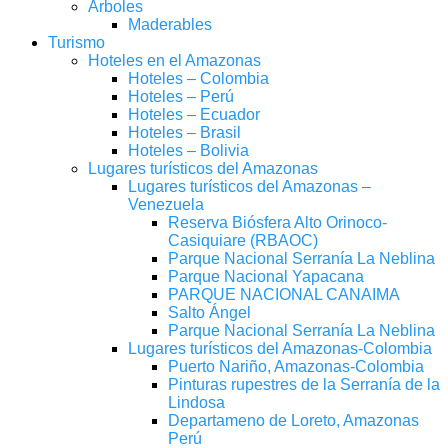
Árboles
Maderables
Turismo
Hoteles en el Amazonas
Hoteles – Colombia
Hoteles – Perú
Hoteles – Ecuador
Hoteles – Brasil
Hoteles – Bolivia
Lugares turísticos del Amazonas
Lugares turísticos del Amazonas –
Venezuela
Reserva Biósfera Alto Orinoco-
Casiquiare (RBAOC)
Parque Nacional Serranía La Neblina
Parque Nacional Yapacana
PARQUE NACIONAL CANAIMA
Salto Ángel
Parque Nacional Serranía La Neblina
Lugares turísticos del Amazonas-Colombia
Puerto Nariño, Amazonas-Colombia
Pinturas rupestres de la Serranía de la
Lindosa
Departameno de Loreto, Amazonas
Perú