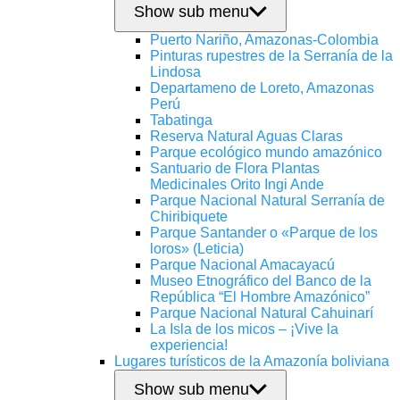
Show sub menu
Puerto Nariño, Amazonas-Colombia
Pinturas rupestres de la Serranía de la
Lindosa
Departameno de Loreto, Amazonas
Perú
Tabatinga
Reserva Natural Aguas Claras
Parque ecológico mundo amazónico
Santuario de Flora Plantas
Medicinales Orito Ingi Ande
Parque Nacional Natural Serranía de
Chiribiquete
Parque Santander o «Parque de los
loros» (Leticia)
Parque Nacional Amacayacú
Museo Etnográfico del Banco de la
República “El Hombre Amazónico”
Parque Nacional Natural Cahuinarí
La Isla de los micos – ¡Vive la
experiencia!
Lugares turísticos de la Amazonía boliviana
Show sub menu