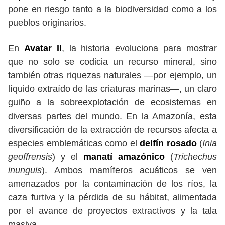
pone en riesgo tanto a la biodiversidad como a los
pueblos originarios.
En
Avatar II
, la historia evoluciona para mostrar
que no solo se codicia un recurso mineral, sino
también otras riquezas naturales —por ejemplo, un
líquido extraído de las criaturas marinas—, un claro
guiño a la sobreexplotación de ecosistemas en
diversas partes del mundo. En la Amazonía, esta
diversificación de la extracción de recursos afecta a
especies emblemáticas como el
delfín rosado
(
Inia
geoffrensis
) y el
manatí amazónico
(
Trichechus
inunguis
). Ambos mamíferos acuáticos se ven
amenazados por la contaminación de los ríos, la
caza furtiva y la pérdida de su hábitat, alimentada
por el avance de proyectos extractivos y la tala
masiva.