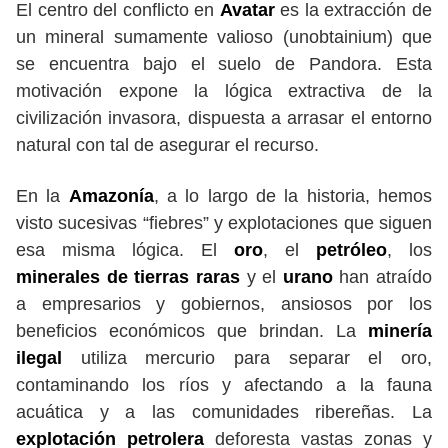
El centro del conflicto en
Avatar
es la extracción de
un mineral sumamente valioso (unobtainium) que
se encuentra bajo el suelo de Pandora. Esta
motivación expone la lógica extractiva de la
civilización invasora, dispuesta a arrasar el entorno
natural con tal de asegurar el recurso.
En la
Amazonía
, a lo largo de la historia, hemos
visto sucesivas “fiebres” y explotaciones que siguen
esa misma lógica. El
oro
, el
petróleo
, los
minerales de tierras raras
y el
urano
han atraído
a empresarios y gobiernos, ansiosos por los
beneficios económicos que brindan. La
minería
ilegal
utiliza mercurio para separar el oro,
contaminando los ríos y afectando a la fauna
acuática y a las comunidades ribereñas. La
explotación petrolera
deforesta vastas zonas y