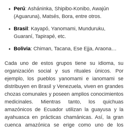
Perú
: Asháninka, Shipibo-Konibo, Awajún
(Aguaruna), Matsés, Bora, entre otros.
Brasil
: Kayapó, Yanomami, Munduruku,
Guaraní, Tapirapé, etc.
Bolivia
: Chiman, Tacana, Ese Ejja, Araona…
Cada uno de estos grupos tiene su idioma, su
organización social y sus rituales únicos. Por
ejemplo, los pueblos yanomami e ianomami se
distribuyen en Brasil y Venezuela, viven en grandes
chozas comunales y poseen amplios conocimientos
medicinales. Mientras tanto, los quichuas
amazónicos de Ecuador utilizan la guayusa y la
ayahuasca en prácticas chamánicas. Así, la gran
cuenca amazónica se erige como uno de los