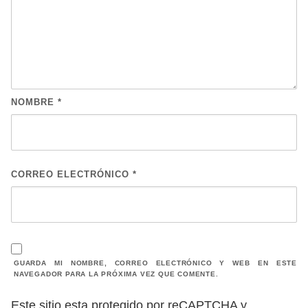
NOMBRE
*
CORREO ELECTRÓNICO
*
GUARDA MI NOMBRE, CORREO ELECTRÓNICO Y WEB EN ESTE
NAVEGADOR PARA LA PRÓXIMA VEZ QUE COMENTE.
Este sitio esta protegido por reCAPTCHA y