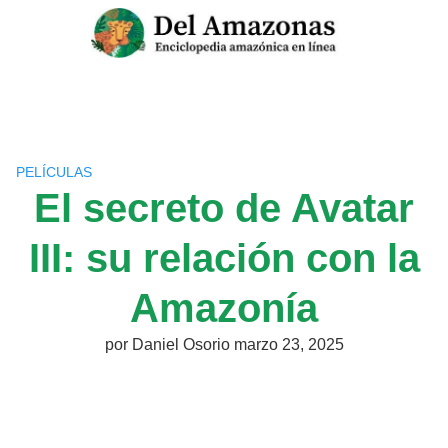
Saltar
al
contenido
PELÍCULAS
El secreto de Avatar
III: su relación con la
Amazonía
por
Daniel Osorio
marzo 23, 2025