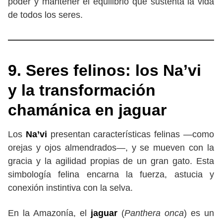
poder y mantener el equilibrio que sustenta la vida
de todos los seres.
9. Seres felinos: los Na’vi
y la transformación
chamánica en jaguar
Los
Na’vi
presentan características felinas —como
orejas y ojos almendrados—, y se mueven con la
gracia y la agilidad propias de un gran gato. Esta
simbología felina encarna la fuerza, astucia y
conexión instintiva con la selva.
En la Amazonía, el
jaguar
(
Panthera onca
) es un