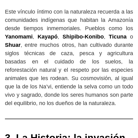
Este vínculo íntimo con la naturaleza recuerda a las
comunidades indígenas que habitan la Amazonía
desde tiempos inmemoriales. Pueblos como los
Yanomami
,
Kayapó
,
Shipibo-Konibo
,
Ticuna
o
Shuar
, entre muchos otros, han cultivado durante
siglos técnicas de caza, pesca y agricultura
basadas en el cuidado de los suelos, la
reforestación natural y el respeto por las especies
animales que les rodean. Su cosmovisión, al igual
que la de los Na’vi, entiende la selva como un todo
vivo y sagrado, donde los seres humanos son parte
del equilibrio, no los dueños de la naturaleza.
3. La Historia: la invasión