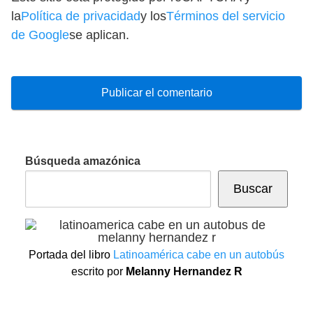
la
Política de privacidad
y los
Términos del servicio
de Google
se aplican.
Búsqueda amazónica
Buscar
Portada del libro
Latinoamérica cabe en un autobús
escrito por
Melanny Hernandez R