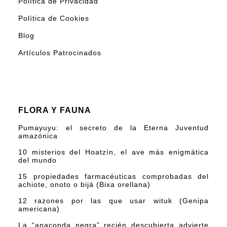
Política de Privacidad
Política de Cookies
Blog
Artículos Patrocinados
FLORA Y FAUNA
Pumayuyu: el secreto de la Eterna Juventud
amazónica
10 misterios del Hoatzín, el ave más enigmática
del mundo
15 propiedades farmacéuticas comprobadas del
achiote, onoto o bijá (Bixa orellana)
12 razones por las que usar wituk (Genipa
americana)
La “anaconda negra” recién descubierta advierte