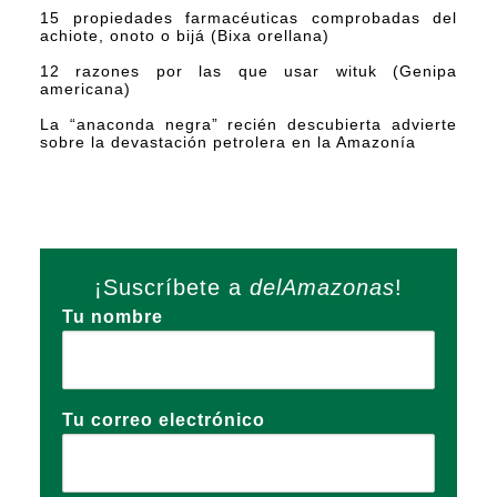
15 propiedades farmacéuticas comprobadas del
achiote, onoto o bijá (Bixa orellana)
12 razones por las que usar wituk (Genipa
americana)
La “anaconda negra” recién descubierta advierte
sobre la devastación petrolera en la Amazonía
¡Suscríbete a
delAmazonas
!
Tu nombre
Tu correo electrónico