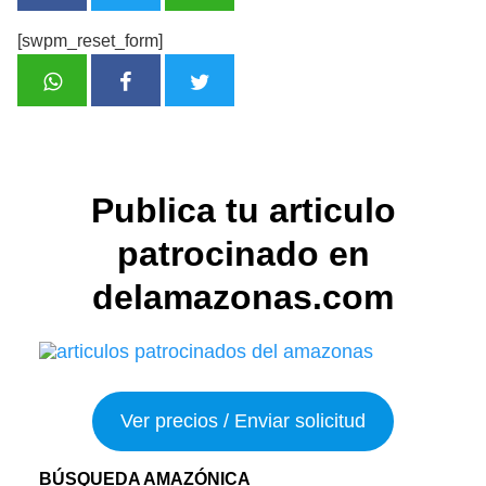
[swpm_reset_form]
Publica tu articulo
patrocinado en
delamazonas.com
Ver precios / Enviar solicitud
BÚSQUEDA AMAZÓNICA