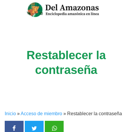
Saltar
al
contenido
Restablecer la
contraseña
Inicio
»
Acceso de miembro
»
Restablecer la contraseña