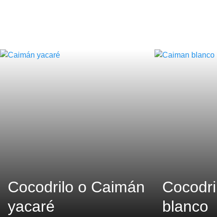
Cocodrilo o Caimán
Cocodri
yacaré
blanco