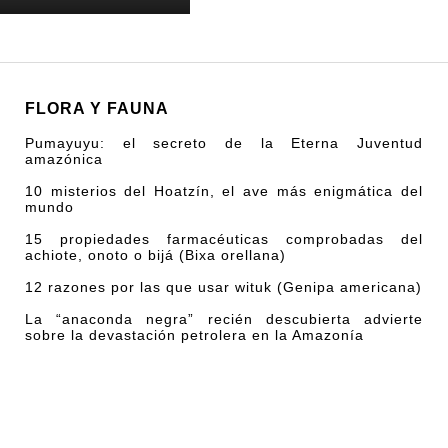
FLORA Y FAUNA
Pumayuyu: el secreto de la Eterna Juventud
amazónica
10 misterios del Hoatzín, el ave más enigmática del
mundo
15 propiedades farmacéuticas comprobadas del
achiote, onoto o bijá (Bixa orellana)
12 razones por las que usar wituk (Genipa americana)
La “anaconda negra” recién descubierta advierte
sobre la devastación petrolera en la Amazonía