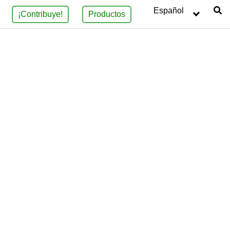
Español
¡Contribuye!
Productos