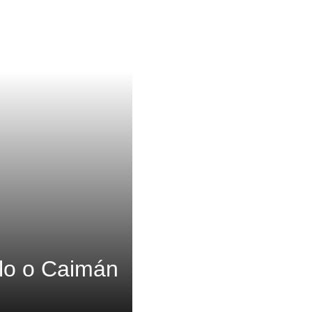
lo o Caimán