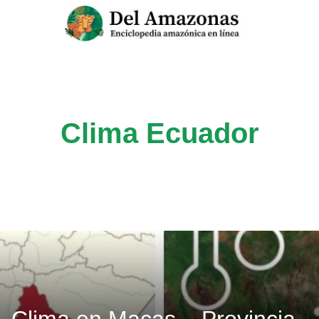
Saltar
al
contenido
Clima Ecuador