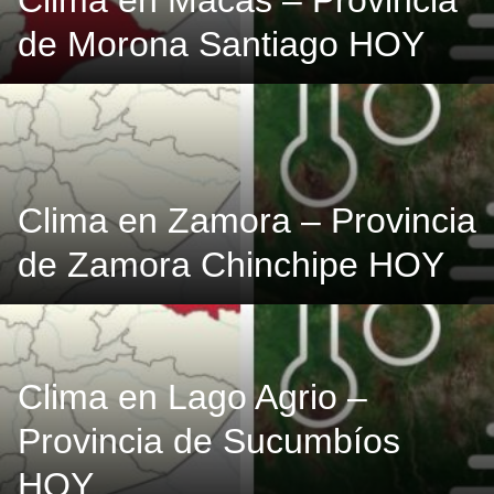
Clima en Macas – Provincia
de Morona Santiago HOY
Clima en Zamora – Provincia
de Zamora Chinchipe HOY
Clima en Lago Agrio –
Provincia de Sucumbíos
HOY