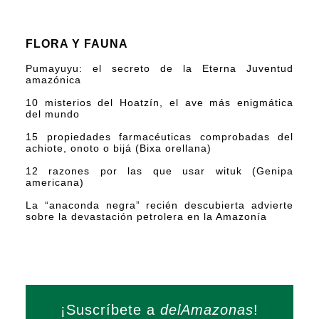
FLORA Y FAUNA
Pumayuyu: el secreto de la Eterna Juventud
amazónica
10 misterios del Hoatzín, el ave más enigmática
del mundo
15 propiedades farmacéuticas comprobadas del
achiote, onoto o bijá (Bixa orellana)
12 razones por las que usar wituk (Genipa
americana)
La “anaconda negra” recién descubierta advierte
sobre la devastación petrolera en la Amazonía
¡Suscríbete a
delAmazonas
!