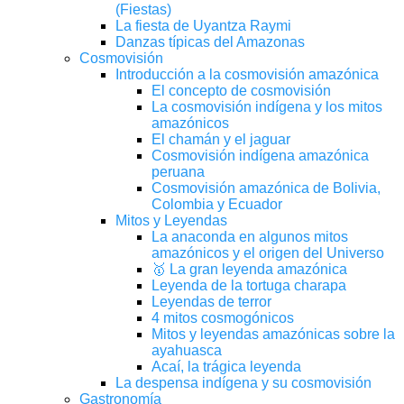
(Fiestas)
La fiesta de Uyantza Raymi
Danzas típicas del Amazonas
Cosmovisión
Introducción a la cosmovisión amazónica
El concepto de cosmovisión
La cosmovisión indígena y los mitos
amazónicos
El chamán y el jaguar
Cosmovisión indígena amazónica
peruana
Cosmovisión amazónica de Bolivia,
Colombia y Ecuador
Mitos y Leyendas
La anaconda en algunos mitos
amazónicos y el origen del Universo
🥇 La gran leyenda amazónica
Leyenda de la tortuga charapa
Leyendas de terror
4 mitos cosmogónicos
Mitos y leyendas amazónicas sobre la
ayahuasca
Acaí, la trágica leyenda
La despensa indígena y su cosmovisión
Gastronomía