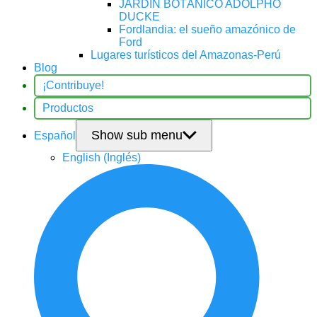
JARDÍN BOTÁNICO ADOLPHO
DUCKE
Fordlandia: el sueño amazónico de
Ford
Lugares turísticos del Amazonas-Perú
Blog
¡Contribuye!
Productos
Show sub menu
Español
English
(
Inglés
)