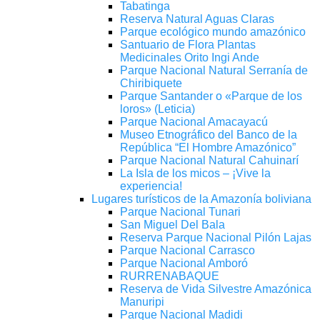
Tabatinga
Reserva Natural Aguas Claras
Parque ecológico mundo amazónico
Santuario de Flora Plantas
Medicinales Orito Ingi Ande
Parque Nacional Natural Serranía de
Chiribiquete
Parque Santander o «Parque de los
loros» (Leticia)
Parque Nacional Amacayacú
Museo Etnográfico del Banco de la
República “El Hombre Amazónico”
Parque Nacional Natural Cahuinarí
La Isla de los micos – ¡Vive la
experiencia!
Lugares turísticos de la Amazonía boliviana
Parque Nacional Tunari
San Miguel Del Bala
Reserva Parque Nacional Pilón Lajas
Parque Nacional Carrasco
Parque Nacional Amboró
RURRENABAQUE
Reserva de Vida Silvestre Amazónica
Manuripi
Parque Nacional Madidi