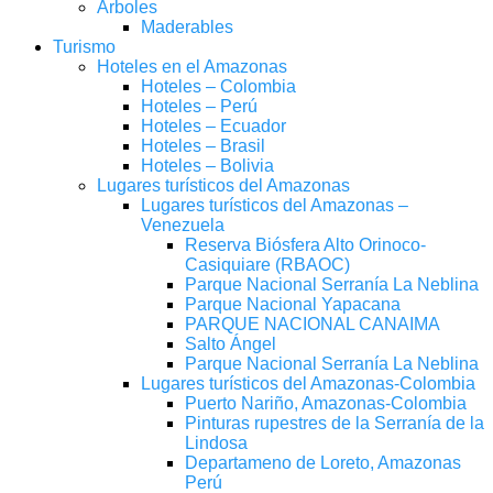
Árboles
Maderables
Turismo
Hoteles en el Amazonas
Hoteles – Colombia
Hoteles – Perú
Hoteles – Ecuador
Hoteles – Brasil
Hoteles – Bolivia
Lugares turísticos del Amazonas
Lugares turísticos del Amazonas –
Venezuela
Reserva Biósfera Alto Orinoco-
Casiquiare (RBAOC)
Parque Nacional Serranía La Neblina
Parque Nacional Yapacana
PARQUE NACIONAL CANAIMA
Salto Ángel
Parque Nacional Serranía La Neblina
Lugares turísticos del Amazonas-Colombia
Puerto Nariño, Amazonas-Colombia
Pinturas rupestres de la Serranía de la
Lindosa
Departameno de Loreto, Amazonas
Perú