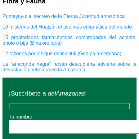
Flora y Fauna
Pumayuyu: el secreto de la Eterna Juventud amazónica
10 misterios del Hoatzín, el ave más enigmática del mundo
15 propiedades farmacéuticas comprobadas del achiote,
onoto o bijá (Bixa orellana)
12 razones por las que usar wituk (Genipa americana)
La “anaconda negra” recién descubierta advierte sobre la
devastación petrolera en la Amazonía
¡Suscríbete a
delAmazonas
!
Tu nombre