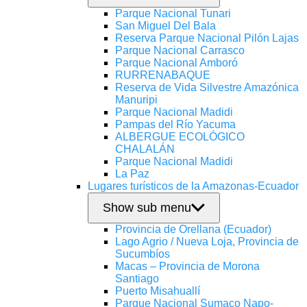
Parque Nacional Tunari
San Miguel Del Bala
Reserva Parque Nacional Pilón Lajas
Parque Nacional Carrasco
Parque Nacional Amboró
RURRENABAQUE
Reserva de Vida Silvestre Amazónica
Manuripi
Parque Nacional Madidi
Pampas del Río Yacuma
ALBERGUE ECOLÓGICO
CHALALÁN
Parque Nacional Madidi
La Paz
Lugares turísticos de la Amazonas-Ecuador
Show sub menu
Provincia de Orellana (Ecuador)
Lago Agrio / Nueva Loja, Provincia de
Sucumbíos
Macas – Provincia de Morona
Santiago
Puerto Misahuallí
Parque Nacional Sumaco Napo-