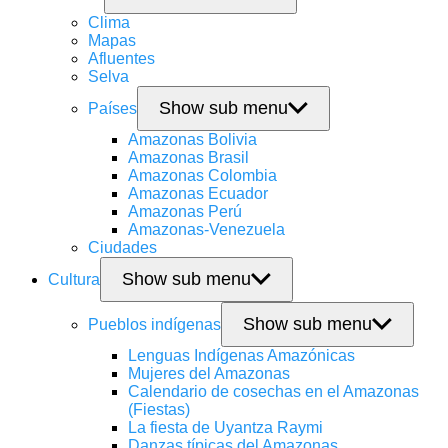
Clima
Mapas
Afluentes
Selva
Show sub menu
Países
Amazonas Bolivia
Amazonas Brasil
Amazonas Colombia
Amazonas Ecuador
Amazonas Perú
Amazonas-Venezuela
Ciudades
Show sub menu
Cultura
Show sub menu
Pueblos indígenas
Lenguas Indígenas Amazónicas
Mujeres del Amazonas
Calendario de cosechas en el Amazonas
(Fiestas)
La fiesta de Uyantza Raymi
Danzas típicas del Amazonas