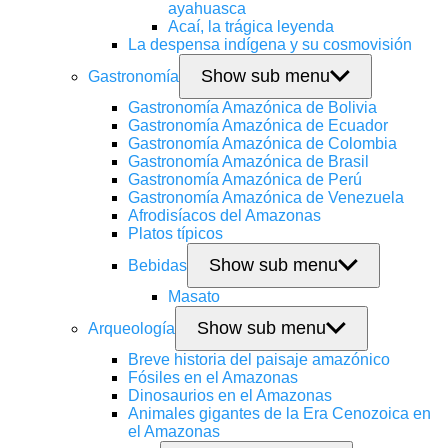
ayahuasca
Acaí, la trágica leyenda
La despensa indígena y su cosmovisión
Show sub menu
Gastronomía
Gastronomía Amazónica de Bolivia
Gastronomía Amazónica de Ecuador
Gastronomía Amazónica de Colombia
Gastronomía Amazónica de Brasil
Gastronomía Amazónica de Perú
Gastronomía Amazónica de Venezuela
Afrodisíacos del Amazonas
Platos típicos
Show sub menu
Bebidas
Masato
Show sub menu
Arqueología
Breve historia del paisaje amazónico
Fósiles en el Amazonas
Dinosaurios en el Amazonas
Animales gigantes de la Era Cenozoica en
el Amazonas