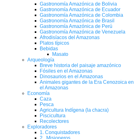
Gastronomía Amazónica de Bolivia
Gastronomía Amazónica de Ecuador
Gastronomía Amazónica de Colombia
Gastronomía Amazónica de Brasil
Gastronomía Amazónica de Perú
Gastronomía Amazónica de Venezuela
Afrodisíacos del Amazonas
Platos típicos
Bebidas
Masato
Arqueología
Breve historia del paisaje amazónico
Fósiles en el Amazonas
Dinosaurios en el Amazonas
Animales gigantes de la Era Cenozoica en
el Amazonas
Economía
Caza
Pesca
Agricultura Indígena (la chacra)
Piscicultura
Recolectores
Exploradores
1. Conquistadores
2 . Misioneros