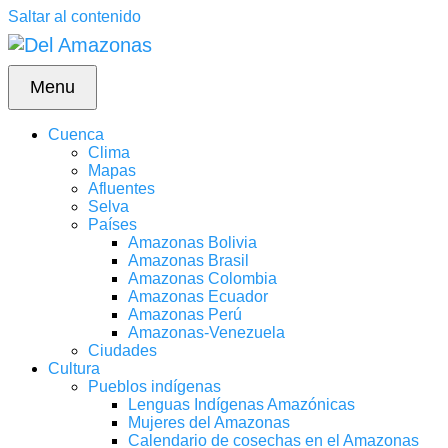
Saltar al contenido
Menu
Cuenca
Clima
Mapas
Afluentes
Selva
Países
Amazonas Bolivia
Amazonas Brasil
Amazonas Colombia
Amazonas Ecuador
Amazonas Perú
Amazonas-Venezuela
Ciudades
Cultura
Pueblos indígenas
Lenguas Indígenas Amazónicas
Mujeres del Amazonas
Calendario de cosechas en el Amazonas