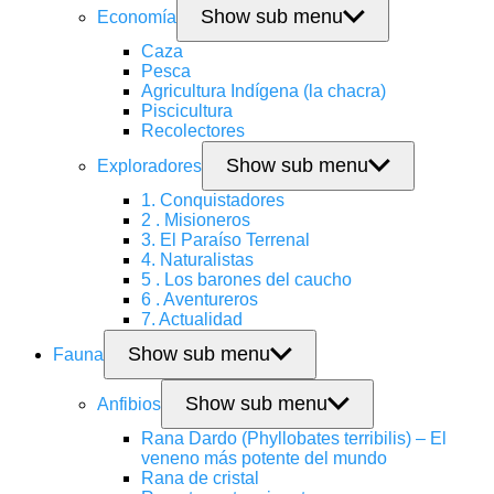
Show sub menu
Economía
Caza
Pesca
Agricultura Indígena (la chacra)
Piscicultura
Recolectores
Show sub menu
Exploradores
1. Conquistadores
2 . Misioneros
3. El Paraíso Terrenal
4. Naturalistas
5 . Los barones del caucho
6 . Aventureros
7. Actualidad
Show sub menu
Fauna
Show sub menu
Anfibios
Rana Dardo (Phyllobates terribilis) – El
veneno más potente del mundo
Rana de cristal