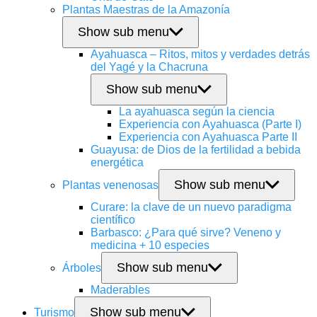
Plantas Maestras de la Amazonía
Show sub menu
Ayahuasca – Ritos, mitos y verdades detrás
del Yagé y la Chacruna
Show sub menu
La ayahuasca según la ciencia
Experiencia con Ayahuasca (Parte I)
Experiencia con Ayahuasca Parte II
Guayusa: de Dios de la fertilidad a bebida
energética
Show sub menu
Plantas venenosas
Curare: la clave de un nuevo paradigma
científico
Barbasco: ¿Para qué sirve? Veneno y
medicina + 10 especies
Show sub menu
Árboles
Maderables
Show sub menu
Turismo