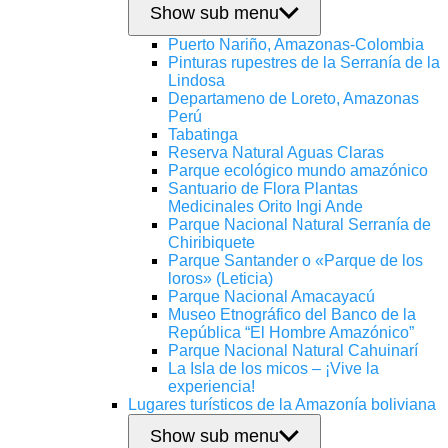
Show sub menu
Puerto Nariño, Amazonas-Colombia
Pinturas rupestres de la Serranía de la
Lindosa
Departameno de Loreto, Amazonas
Perú
Tabatinga
Reserva Natural Aguas Claras
Parque ecológico mundo amazónico
Santuario de Flora Plantas
Medicinales Orito Ingi Ande
Parque Nacional Natural Serranía de
Chiribiquete
Parque Santander o «Parque de los
loros» (Leticia)
Parque Nacional Amacayacú
Museo Etnográfico del Banco de la
República “El Hombre Amazónico”
Parque Nacional Natural Cahuinarí
La Isla de los micos – ¡Vive la
experiencia!
Lugares turísticos de la Amazonía boliviana
Show sub menu