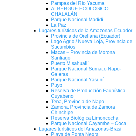
Pampas del Río Yacuma
ALBERGUE ECOLÓGICO
CHALALÁN
Parque Nacional Madidi
La Paz
Lugares turísticos de la Amazonas-Ecuador
Provincia de Orellana (Ecuador)
Lago Agrio / Nueva Loja, Provincia de
Sucumbíos
Macas – Provincia de Morona
Santiago
Puerto Misahuallí
Parque Nacional Sumaco Napo-
Galeras
Parque Nacional Yasuní
Puyo
Reserva de Producción Faunística
Cuyabeno
Tena, Provincia de Napo
Zamora, Provincia de Zamora
Chinchipe
Reserva Biológica Limoncocha
Parque Nacional Cayambe – Coca
Lugares turísticos del Amazonas-Brasil
Playa de Ponta Negra