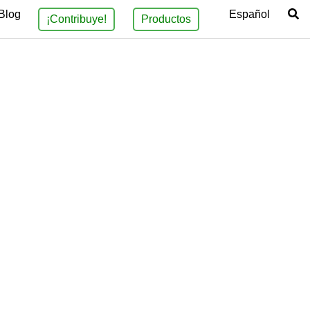
Blog
Español
¡Contribuye!
Productos