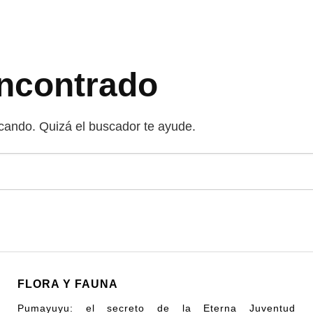
ncontrado
ando. Quizá el buscador te ayude.
FLORA Y FAUNA
Pumayuyu: el secreto de la Eterna Juventud