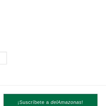
¡Suscríbete a
delAmazonas
!