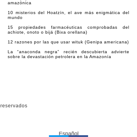
amazónica
10 misterios del Hoatzín, el ave más enigmática del
mundo
15 propiedades farmacéuticas comprobadas del
achiote, onoto o bijá (Bixa orellana)
12 razones por las que usar wituk (Genipa americana)
La “anaconda negra” recién descubierta advierte
sobre la devastación petrolera en la Amazonía
 reservados
Español