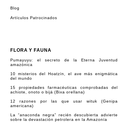
Blog
Artículos Patrocinados
FLORA Y FAUNA
Pumayuyu: el secreto de la Eterna Juventud
amazónica
10 misterios del Hoatzín, el ave más enigmática
del mundo
15 propiedades farmacéuticas comprobadas del
achiote, onoto o bijá (Bixa orellana)
12 razones por las que usar wituk (Genipa
americana)
La “anaconda negra” recién descubierta advierte
sobre la devastación petrolera en la Amazonía