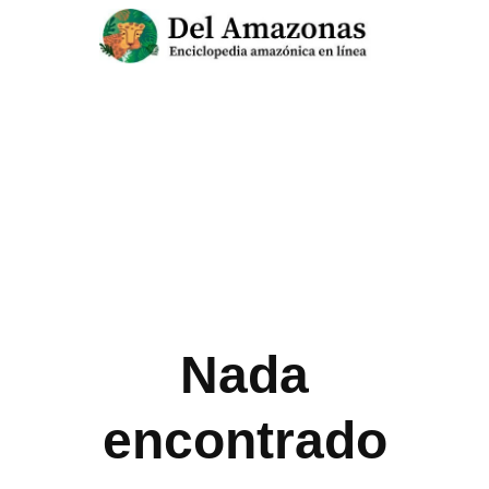
Saltar
al
contenido
Nada
encontrado