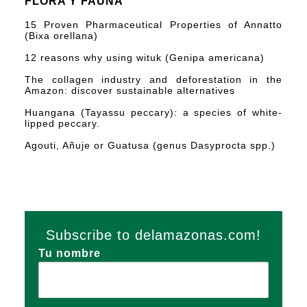
FLORA Y FAUNA
15 Proven Pharmaceutical Properties of Annatto
(Bixa orellana)
12 reasons why using wituk (Genipa americana)
The collagen industry and deforestation in the
Amazon: discover sustainable alternatives
Huangana (Tayassu peccary): a species of white-
lipped peccary.
Agouti, Añuje or Guatusa (genus Dasyprocta spp.)
Subscribe to delamazonas.com!
Tu nombre